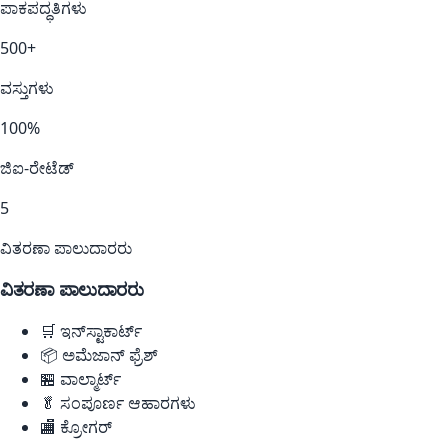
ಪಾಕಪದ್ಧತಿಗಳು
500+
ವಸ್ತುಗಳು
100%
ಜಿಐ-ರೇಟೆಡ್
5
ವಿತರಣಾ ಪಾಲುದಾರರು
ವಿತರಣಾ ಪಾಲುದಾರರು
🛒
ಇನ್‌ಸ್ಟಾಕಾರ್ಟ್
📦
ಅಮೆಜಾನ್ ಫ್ರೆಶ್
🏪
ವಾಲ್ಮಾರ್ಟ್
🥬
ಸಂಪೂರ್ಣ ಆಹಾರಗಳು
🏬
ಕ್ರೋಗರ್