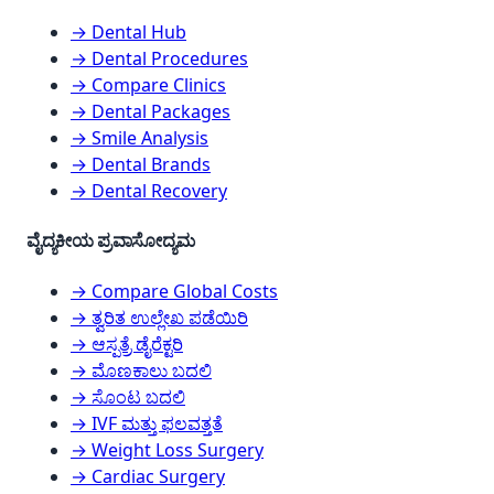
→ Dental Hub
→ Dental Procedures
→ Compare Clinics
→ Dental Packages
→ Smile Analysis
→ Dental Brands
→ Dental Recovery
ವೈದ್ಯಕೀಯ ಪ್ರವಾಸೋದ್ಯಮ
→ Compare Global Costs
→ ತ್ವರಿತ ಉಲ್ಲೇಖ ಪಡೆಯಿರಿ
→ ಆಸ್ಪತ್ರೆ ಡೈರೆಕ್ಟರಿ
→ ಮೊಣಕಾಲು ಬದಲಿ
→ ಸೊಂಟ ಬದಲಿ
→ IVF ಮತ್ತು ಫಲವತ್ತತೆ
→ Weight Loss Surgery
→ Cardiac Surgery