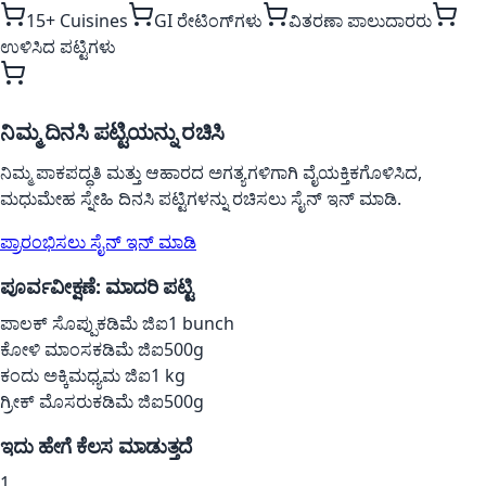
15+ Cuisines
GI ರೇಟಿಂಗ್‌ಗಳು
ವಿತರಣಾ ಪಾಲುದಾರರು
ಉಳಿಸಿದ ಪಟ್ಟಿಗಳು
ನಿಮ್ಮ ದಿನಸಿ ಪಟ್ಟಿಯನ್ನು ರಚಿಸಿ
ನಿಮ್ಮ ಪಾಕಪದ್ಧತಿ ಮತ್ತು ಆಹಾರದ ಅಗತ್ಯಗಳಿಗಾಗಿ ವೈಯಕ್ತಿಕಗೊಳಿಸಿದ,
ಮಧುಮೇಹ ಸ್ನೇಹಿ ದಿನಸಿ ಪಟ್ಟಿಗಳನ್ನು ರಚಿಸಲು ಸೈನ್ ಇನ್ ಮಾಡಿ.
ಪ್ರಾರಂಭಿಸಲು ಸೈನ್ ಇನ್ ಮಾಡಿ
ಪೂರ್ವವೀಕ್ಷಣೆ: ಮಾದರಿ ಪಟ್ಟಿ
ಪಾಲಕ್ ಸೊಪ್ಪು
ಕಡಿಮೆ ಜಿಐ
1 bunch
ಕೋಳಿ ಮಾಂಸ
ಕಡಿಮೆ ಜಿಐ
500g
ಕಂದು ಅಕ್ಕಿ
ಮಧ್ಯಮ ಜಿಐ
1 kg
ಗ್ರೀಕ್ ಮೊಸರು
ಕಡಿಮೆ ಜಿಐ
500g
ಇದು ಹೇಗೆ ಕೆಲಸ ಮಾಡುತ್ತದೆ
1