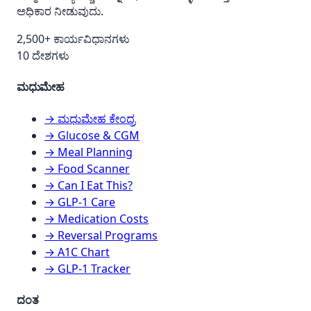
ಅಧಿಕಾರ ನೀಡುವುದು.
2,500+ ಕಾರ್ಯವಿಧಾನಗಳು
10 ದೇಶಗಳು
ಮಧುಮೇಹ
→ ಮಧುಮೇಹ ಕೇಂದ್ರ
→ Glucose & CGM
→ Meal Planning
→ Food Scanner
→ Can I Eat This?
→ GLP-1 Care
→ Medication Costs
→ Reversal Programs
→ A1C Chart
→ GLP-1 Tracker
ದಂತ