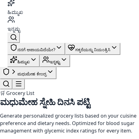
ಹಿಮ್ಮುಖ
ಇನ್ನಷ್ಟು
ನನಗೆ ಅಪಾಯವಿದೆಯೇ?
ಸಕ್ಕರೆಯನ್ನು ನಿಯಂತ್ರಿಸಿ
ಹಿಮ್ಮುಖ
ಇನ್ನಷ್ಟು
ಮಧುಮೇಹ ಕೇಂದ್ರ
🛒 Grocery List
ಮಧುಮೇಹ ಸ್ನೇಹಿ ದಿನಸಿ ಪಟ್ಟಿ
Generate personalized grocery lists based on your cuisine
preference and dietary needs. Optimized for blood sugar
management with glycemic index ratings for every item.