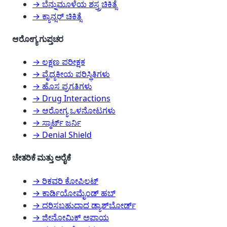
→ ಬೆನ್ನುಮೂಳೆಯ ಶಸ್ತ್ರಚಿಕಿತ್ಸೆ
→ ಕ್ಯಾನ್ಸರ್ ಚಿಕಿತ್ಸೆ
ಆರೋಗ್ಯ ಗುಪ್ತಚರ
→ ಲಕ್ಷಣ ಪರೀಕ್ಷಕ
→ ವೈದ್ಯಕೀಯ ಪರಿಸ್ಥಿತಿಗಳು
→ ಹೊಸ ಪ್ರಗತಿಗಳು
→ Drug Interactions
→ ಆರೋಗ್ಯ ಒಳನೋಟಗಳು
→ ಸ್ಮಾರ್ಟ್ ಜರ್ನಿ
→ Denial Shield
ಚೇತರಿಕೆ ಮತ್ತು ಆರೈಕೆ
→ ರಿಕವರಿ ಕೋಪಿಲಟ್
→ ಕಾರ್ಡಿಯೋಮೈಂಡ್ ಹಬ್
→ ಧರಿಸಬಹುದಾದ ಡ್ಯಾಶ್‌ಬೋರ್ಡ್
→ ಜೀನೋಮಿಕ್ ಅಪಾಯ