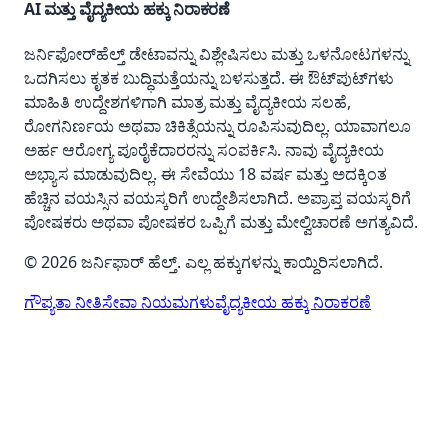
AI ಮತ್ತು ವೈದ್ಯಕೀಯ ಹಕ್ಕು ನಿರಾಕರಣೆ
ಜರ್ನಿಫೋರ್‌ಹೆಲ್ತ್ ಡೇಟಾವನ್ನು ವಿಶ್ಲೇಷಿಸಲು ಮತ್ತು ಒಳನೋಟಗಳನ್ನು
ಒದಗಿಸಲು ಕೃತಕ ಬುದ್ಧಿಮತ್ತೆಯನ್ನು ಬಳಸುತ್ತದೆ. ಈ ಔಟ್‌ಪುಟ್‌ಗಳು
ಮಾಹಿತಿ ಉದ್ದೇಶಗಳಿಗಾಗಿ ಮಾತ್ರ ಮತ್ತು ವೈದ್ಯಕೀಯ ಸಲಹೆ,
ರೋಗನಿರ್ಣಯ ಅಥವಾ ಚಿಕಿತ್ಸೆಯನ್ನು ರೂಪಿಸುವುದಿಲ್ಲ. ಯಾವಾಗಲೂ
ಅರ್ಹ ಆರೋಗ್ಯ ಪೂರೈಕೆದಾರರನ್ನು ಸಂಪರ್ಕಿಸಿ. ನಾವು ವೈದ್ಯಕೀಯ
ಅಭ್ಯಾಸ ಮಾಡುವುದಿಲ್ಲ. ಈ ಸೇವೆಯು 18 ವರ್ಷ ಮತ್ತು ಅದಕ್ಕಿಂತ
ಹೆಚ್ಚಿನ ವಯಸ್ಸಿನ ವಯಸ್ಕರಿಗೆ ಉದ್ದೇಶಿಸಲಾಗಿದೆ. ಅಪ್ರಾಪ್ತ ವಯಸ್ಕರಿಗೆ
ಪೋಷಕರು ಅಥವಾ ಪೋಷಕರ ಒಪ್ಪಿಗೆ ಮತ್ತು ಮೇಲ್ವಿಚಾರಣೆ ಅಗತ್ಯವಿದೆ.
© 2026 ಜರ್ನಿಫಾರ್ ಹೆಲ್ತ್. ಎಲ್ಲ ಹಕ್ಕುಗಳನ್ನು ಕಾಯ್ದಿರಿಸಲಾಗಿದೆ.
ಗೌಪ್ಯತಾ ನೀತಿ
ಸೇವಾ ನಿಯಮಗಳು
ವೈದ್ಯಕೀಯ ಹಕ್ಕು ನಿರಾಕರಣೆ