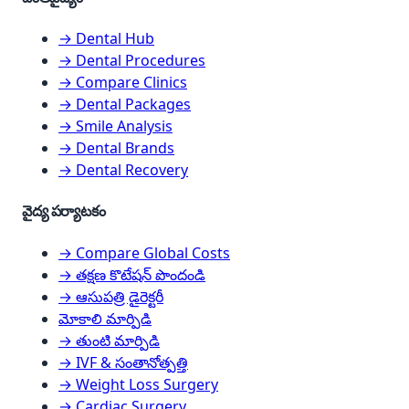
→ Dental Hub
→ Dental Procedures
→ Compare Clinics
→ Dental Packages
→ Smile Analysis
→ Dental Brands
→ Dental Recovery
వైద్య పర్యాటకం
→ Compare Global Costs
→ తక్షణ కొటేషన్ పొందండి
→ ఆసుపత్రి డైరెక్టరీ
మోకాలి మార్పిడి
→ తుంటి మార్పిడి
→ IVF & సంతానోత్పత్తి
→ Weight Loss Surgery
→ Cardiac Surgery