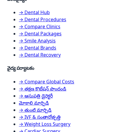
→ Dental Hub
→ Dental Procedures
→ Compare Clinics
→ Dental Packages
→ Smile Analysis
→ Dental Brands
→ Dental Recovery
వైద్య పర్యాటకం
→ Compare Global Costs
→ తక్షణ కొటేషన్ పొందండి
→ ఆసుపత్రి డైరెక్టరీ
మోకాలి మార్పిడి
→ తుంటి మార్పిడి
→ IVF & సంతానోత్పత్తి
→ Weight Loss Surgery
→ Cardiac Surgery