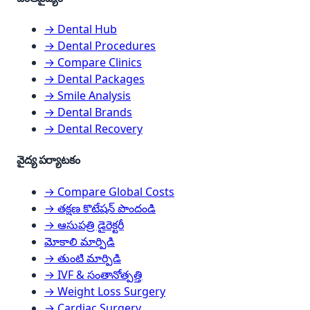
→ Dental Hub
→ Dental Procedures
→ Compare Clinics
→ Dental Packages
→ Smile Analysis
→ Dental Brands
→ Dental Recovery
వైద్య పర్యాటకం
→ Compare Global Costs
→ తక్షణ కొటేషన్ పొందండి
→ ఆసుపత్రి డైరెక్టరీ
మోకాలి మార్పిడి
→ తుంటి మార్పిడి
→ IVF & సంతానోత్పత్తి
→ Weight Loss Surgery
→ Cardiac Surgery