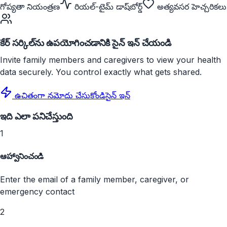
గోప్యతా నియంత్రణ
రియల్-టైమ్ డాష్‌బోర్డ్
అత్యవసర హెచ్చరికలు
కేర్ సర్కిల్‌ను ఉపయోగించడానికి సైన్ ఇన్ చేయండి
Invite family members and caregivers to view your health
data securely. You control exactly what gets shared.
ఉచితంగా నమోదు చేసుకోండి
సైన్ ఇన్
ఇది ఎలా పనిచేస్తుంది
1
ఆహ్వానించండి
Enter the email of a family member, caregiver, or
emergency contact
2