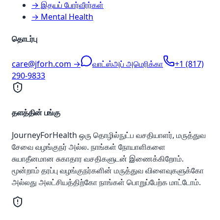
→ இதயப் போர்வீரர்கள்
→ Mental Health
தொடர்பு
care@jforh.com →
வாட்ஸ்அப் அமெரிக்கா
+1 (817)
290-9833
தளத்தின் பங்கு
JourneyForHealth ஒரு தொழில்நுட்ப வசதியாளர், மருத்துவ
சேவை வழங்குநர் அல்ல. நாங்கள் நோயாளிகளை
சுயாதீனமான சுகாதார வசதிகளுடன் இணைக்கிறோம்.
மூன்றாம் தரப்பு வழங்குநர்களின் மருத்துவ விளைவுகளுக்கோ
அல்லது அலட்சியத்திற்கோ நாங்கள் பொறுப்பேற்க மாட்டோம்.