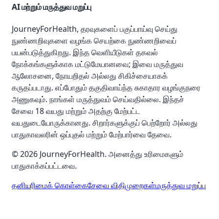
AI மற்றும் மருத்துவ மறுப்பு
JourneyForHealth, தரவுகளைப் பகுப்பாய்வு செய்து
நுண்ணறிவுகளை வழங்க செயற்கை நுண்ணறிவைப்
பயன்படுத்துகிறது. இந்த வெளியீடுகள் தகவல்
நோக்கங்களுக்காக மட்டுமேயானவை; இவை மருத்துவ
ஆலோசனை, நோயறிதல் அல்லது சிகிச்சையாகக்
கருதப்படாது. எப்போதும் தகுதிவாய்ந்த சுகாதார வழங்குநரை
அணுகவும். நாங்கள் மருத்துவம் செய்வதில்லை. இந்தச்
சேவை 18 வயது மற்றும் அதற்கு மேற்பட்ட
வயதுடையோருக்கானது. சிறார்களுக்குப் பெற்றோர் அல்லது
பாதுகாவலரின் ஒப்புதல் மற்றும் மேற்பார்வை தேவை.
© 2026 JourneyForHealth. அனைத்து உரிமைகளும்
பாதுகாக்கப்பட்டவை.
தனியுரிமைக் கொள்கை
சேவை விதிமுறைகள்
மருத்துவ மறுப்பு