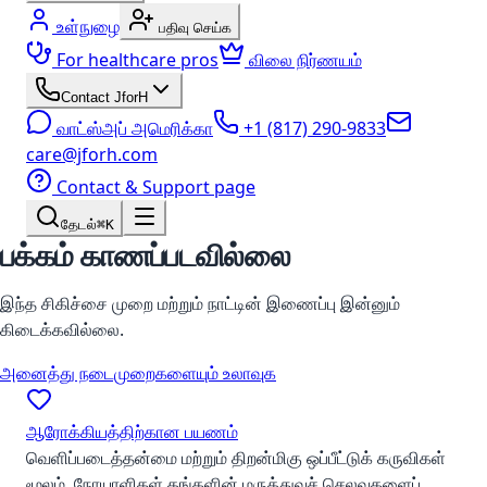
உள்நுழை
பதிவு செய்க
For healthcare pros
விலை நிர்ணயம்
Contact JforH
வாட்ஸ்அப் அமெரிக்கா
+1 (817) 290-9833
care@jforh.com
Contact & Support page
தேடல்
⌘K
பக்கம் காணப்படவில்லை
இந்த சிகிச்சை முறை மற்றும் நாட்டின் இணைப்பு இன்னும்
கிடைக்கவில்லை.
அனைத்து நடைமுறைகளையும் உலாவுக
ஆரோக்கியத்திற்கான பயணம்
வெளிப்படைத்தன்மை மற்றும் திறன்மிகு ஒப்பீட்டுக் கருவிகள்
மூலம், நோயாளிகள் தங்களின் மருத்துவச் செலவுகளைப்