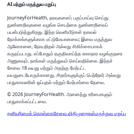
AI மற்றும் மருத்துவ மறுப்பு
JourneyForHealth, தரவுகளைப் பகுப்பாய்வு செய்து
நுண்ணறிவுகளை வழங்க செயற்கை நுண்ணறிவைப்
பயன்படுத்துகிறது. இந்த வெளியீடுகள் தகவல்
நோக்கங்களுக்காக மட்டுமேயானவை; இவை மருத்துவ
ஆலோசனை, நோயறிதல் அல்லது சிகிச்சையாகக்
கருதப்படாது. எப்போதும் தகுதிவாய்ந்த சுகாதார வழங்குநரை
அணுகவும். நாங்கள் மருத்துவம் செய்வதில்லை. இந்தச்
சேவை 18 வயது மற்றும் அதற்கு மேற்பட்ட
வயதுடையோருக்கானது. சிறார்களுக்குப் பெற்றோர் அல்லது
பாதுகாவலரின் ஒப்புதல் மற்றும் மேற்பார்வை தேவை.
© 2026 JourneyForHealth. அனைத்து உரிமைகளும்
பாதுகாக்கப்பட்டவை.
தனியுரிமைக் கொள்கை
சேவை விதிமுறைகள்
மருத்துவ மறுப்பு