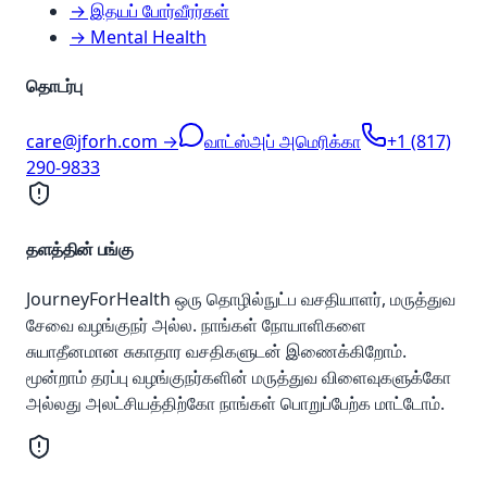
→ இதயப் போர்வீரர்கள்
→ Mental Health
தொடர்பு
care@jforh.com →
வாட்ஸ்அப் அமெரிக்கா
+1 (817)
290-9833
தளத்தின் பங்கு
JourneyForHealth ஒரு தொழில்நுட்ப வசதியாளர், மருத்துவ
சேவை வழங்குநர் அல்ல. நாங்கள் நோயாளிகளை
சுயாதீனமான சுகாதார வசதிகளுடன் இணைக்கிறோம்.
மூன்றாம் தரப்பு வழங்குநர்களின் மருத்துவ விளைவுகளுக்கோ
அல்லது அலட்சியத்திற்கோ நாங்கள் பொறுப்பேற்க மாட்டோம்.