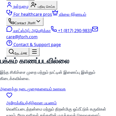
உள்நுழை
பதிவு செய்க
For healthcare pros
விலை நிர்ணயம்
Contact JforH
வாட்ஸ்அப் அமெரிக்கா
+1 (817) 290-9833
care@jforh.com
Contact & Support page
தேடல்
⌘K
பக்கம் காணப்படவில்லை
இந்த சிகிச்சை முறை மற்றும் நாட்டின் இணைப்பு இன்னும்
கிடைக்கவில்லை.
அனைத்து நடைமுறைகளையும் உலாவுக
ஆரோக்கியத்திற்கான பயணம்
வெளிப்படைத்தன்மை மற்றும் திறன்மிகு ஒப்பீட்டுக் கருவிகள்
மூலம், நோயாளிகள் தங்களின் மருத்துவச் செலவுகளைப்