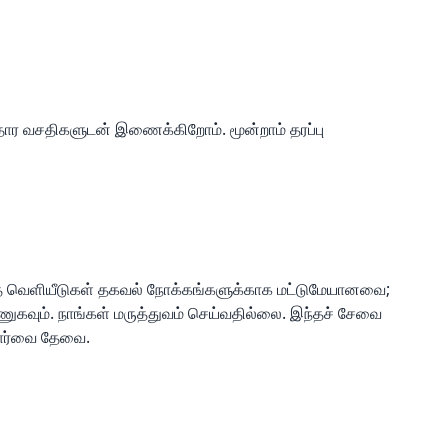
ார வசதிகளுடன் இணைக்கிறோம். மூன்றாம் தரப்பு
்த வெளியீடுகள் தகவல் நோக்கங்களுக்காக மட்டுமேயானவை;
கவும். நாங்கள் மருத்துவம் செய்வதில்லை. இந்தச் சேவை
்பார்வை தேவை.