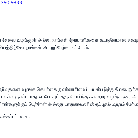
) 290-9833
ுவ சேவை வழங்குநர் அல்ல. நாங்கள் நோயாளிகளை சுயாதீனமான சுகாத
யத்திற்கோ நாங்கள் பொறுப்பேற்க மாட்டோம்.
ண்ணறிவுகளை வழங்க செயற்கை நுண்ணறிவைப் பயன்படுத்துகிறது. இந
 கருதப்படாது. எப்போதும் தகுதிவாய்ந்த சுகாதார வழங்குநரை அணு
ார்களுக்குப் பெற்றோர் அல்லது பாதுகாவலரின் ஒப்புதல் மற்றும் மேற
ாக்கப்பட்டவை.
ு