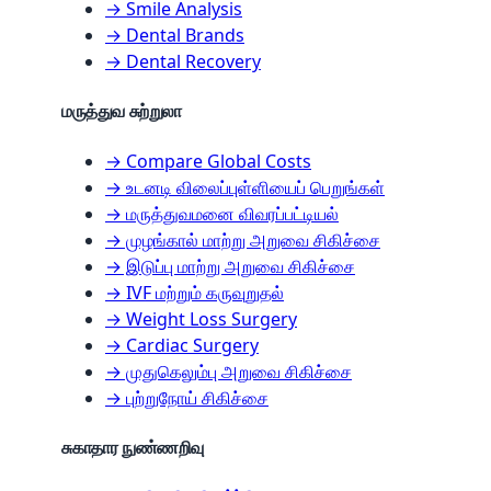
→ Smile Analysis
→ Dental Brands
→ Dental Recovery
மருத்துவ சுற்றுலா
→ Compare Global Costs
→ உடனடி விலைப்புள்ளியைப் பெறுங்கள்
→ மருத்துவமனை விவரப்பட்டியல்
→ முழங்கால் மாற்று அறுவை சிகிச்சை
→ இடுப்பு மாற்று அறுவை சிகிச்சை
→ IVF மற்றும் கருவுறுதல்
→ Weight Loss Surgery
→ Cardiac Surgery
→ முதுகெலும்பு அறுவை சிகிச்சை
→ புற்றுநோய் சிகிச்சை
சுகாதார நுண்ணறிவு