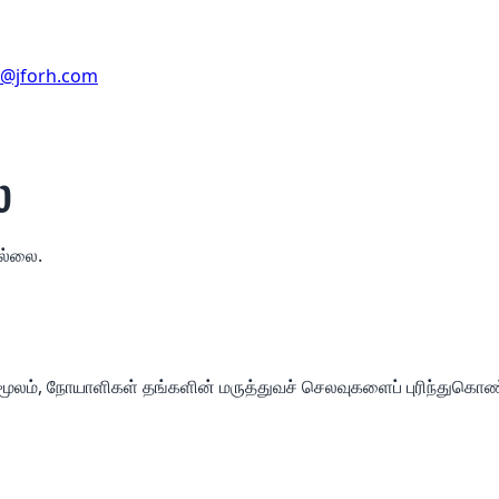
e@jforh.com
ை
ில்லை.
் மூலம், நோயாளிகள் தங்களின் மருத்துவச் செலவுகளைப் புரிந்துகொண்