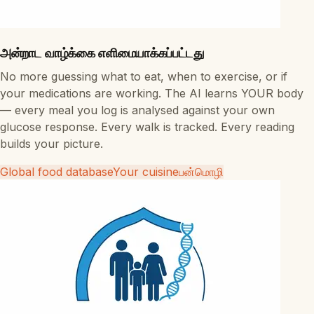
அன்றாட வாழ்க்கை எளிமையாக்கப்பட்டது
No more guessing what to eat, when to exercise, or if
your medications are working. The AI learns YOUR body
— every meal you log is analysed against your own
glucose response. Every walk is tracked. Every reading
builds your picture.
Global food database
Your cuisine
பன்மொழி