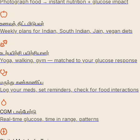
Photograph food → instant nutrition + glucose impact
உணவுத் திட்டமிடுபவர்
Weekly plans for Indian, South Indian, Jain, vegan diets
உடற்பயிற்சி பயிற்சியாளர்
Yoga, walking, gym — matched to your glucose response
மருந்து கண்காணிப்பு
Log your meds, set reminders, check for food interactions
CGM டாஷ்போர்டு
Real-time glucose, time in range, patterns