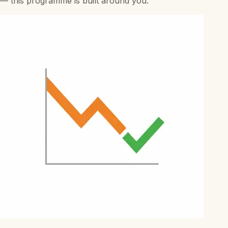
—
this programme is built around you.