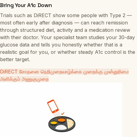
Bring Your A1c Down
Trials such as DiRECT show some people with Type 2 —
most often early after diagnosis — can reach remission
through structured diet, activity and a medication review
with their doctor. Your specialist team studies your 30-day
glucose data and tells you honestly whether that is a
realistic goal for you, or whether steady A1c control is the
better target.
DiRECT சோதனை நெறிமுறை
வாழ்க்கை முறைக்கு முன்னுரிமை
அளிக்கும் அணுகுமுறை