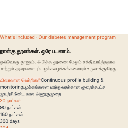
What's included · Our diabetes management program
நான்கு தூண்கள். ஒரே பயணம்.
ஒவ்வொரு தூணும், அடுத்த தூணை மேலும் சக்திவாய்ந்ததாக
மாற்றும் தரவுகளையும் பழக்கவழக்கங்களையும் உருவாக்குகிறது.
விரைவான வெற்றிகள்
Continuous profile building &
monitoring
பழக்கங்களை மாற்றுவதற்கான குறைந்தபட்ச
முயற்சி
நீண்ட கால அணுகுமுறை
30 நாட்கள்
90 நாட்கள்
180 நாட்கள்
360
days
30
d