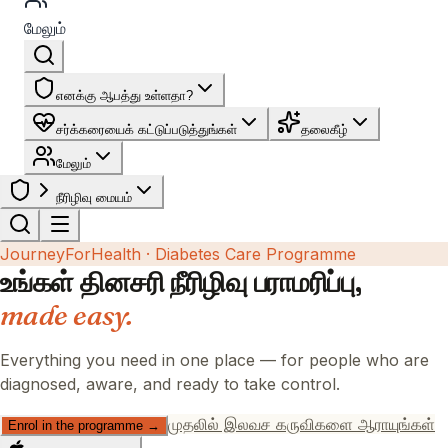
மேலும்
எனக்கு ஆபத்து உள்ளதா?
சர்க்கரையைக் கட்டுப்படுத்துங்கள்
தலைகீழ்
மேலும்
நீரிழிவு மையம்
JourneyForHealth · Diabetes Care Programme
உங்கள் தினசரி நீரிழிவு பராமரிப்பு,
made easy.
Everything you need in one place — for people who are
diagnosed, aware, and ready to take control.
முதலில் இலவச கருவிகளை ஆராயுங்கள்
Enrol in the programme →