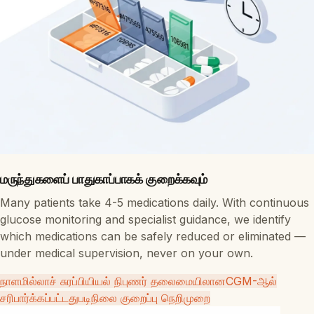
மருந்துகளைப் பாதுகாப்பாகக் குறைக்கவும்
Many patients take 4-5 medications daily. With continuous
glucose monitoring and specialist guidance, we identify
which medications can be safely reduced or eliminated —
under medical supervision, never on your own.
நாளமில்லாச் சுரப்பியியல் நிபுணர் தலைமையிலான
CGM-ஆல்
சரிபார்க்கப்பட்டது
படிநிலை குறைப்பு நெறிமுறை