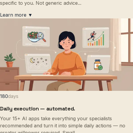
specific to you. Not generic advice
...
Learn more ▼
180
days
Daily execution — automated.
Your 15+ AI apps take everything your specialists
recommended and turn it into simple daily actions — no
greater willpower required. Small,
...