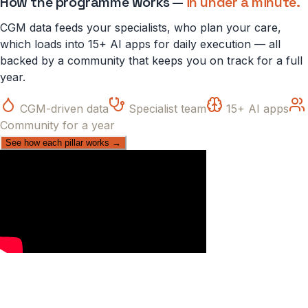
How the programme works —
in under a minute.
CGM data feeds your specialists, who plan your care,
which loads into 15+ AI apps for daily execution — all
backed by a community that keeps you on track for a full
year.
CGM-driven data
Specialist team
15+ AI apps
Community for a year
See how each pillar works →