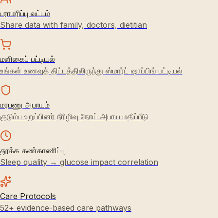
பராமரிப்பு வட்டம்
Share data with family, doctors, dietitian
மளிகைப் பட்டியல்
உங்கள் உணவுத் திட்டத்திலிருந்து ஸ்மார்ட் ஷாப்பிங் பட்டியல்
மரபணு அபாயம்
குடும்ப உறுப்பினர் நீரிழிவு நோய் அபாய மதிப்பீடு
தூக்க கண்காணிப்பு
Sleep quality → glucose impact correlation
Care Protocols
52+ evidence-based care pathways