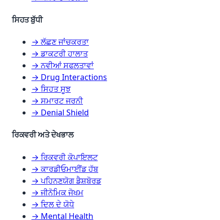
ਸਿਹਤ ਬੁੱਧੀ
→ ਲੱਛਣ ਜਾਂਚਕਰਤਾ
→ ਡਾਕਟਰੀ ਹਾਲਾਤ
→ ਨਵੀਆਂ ਸਫਲਤਾਵਾਂ
→ Drug Interactions
→ ਸਿਹਤ ਸੂਝ
→ ਸਮਾਰਟ ਜਰਨੀ
→ Denial Shield
ਰਿਕਵਰੀ ਅਤੇ ਦੇਖਭਾਲ
→ ਰਿਕਵਰੀ ਕੋਪਾਇਲਟ
→ ਕਾਰਡੀਓਮਾਈਂਡ ਹੱਬ
→ ਪਹਿਨਣਯੋਗ ਡੈਸ਼ਬੋਰਡ
→ ਜੀਨੋਮਿਕ ਜੋਖਮ
→ ਦਿਲ ਦੇ ਯੋਧੇ
→ Mental Health