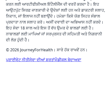
ਕਰਨ ਲਈ ਆਰਟੀਫੀਸ਼ੀਅਲ ਇੰਟੈਲੀਜੈਂਸ ਦੀ ਵਰਤੋਂ ਕਰਦਾ ਹੈ। ਇਹ
ਆਉਟਪੁੱਟ ਸਿਰਫ਼ ਜਾਣਕਾਰੀ ਦੇ ਉਦੇਸ਼ਾਂ ਲਈ ਹਨ ਅਤੇ ਡਾਕਟਰੀ ਸਲਾਹ,
ਨਿਦਾਨ, ਜਾਂ ਇਲਾਜ ਨਹੀਂ ਬਣਾਉਂਦੇ। ਹਮੇਸ਼ਾ ਕਿਸੇ ਯੋਗ ਸਿਹਤ ਸੰਭਾਲ
ਪ੍ਰਦਾਤਾ ਨਾਲ ਸਲਾਹ ਕਰੋ। ਅਸੀਂ ਦਵਾਈ ਦਾ ਅਭਿਆਸ ਨਹੀਂ ਕਰਦੇ।
ਇਹ ਸੇਵਾ 18 ਸਾਲ ਅਤੇ ਇਸ ਤੋਂ ਵੱਧ ਉਮਰ ਦੇ ਬਾਲਗਾਂ ਲਈ ਹੈ।
ਨਾਬਾਲਗਾਂ ਲਈ ਮਾਪਿਆਂ ਜਾਂ ਸਰਪ੍ਰਸਤ ਦੀ ਸਹਿਮਤੀ ਅਤੇ ਨਿਗਰਾਨੀ
ਦੀ ਲੋੜ ਹੁੰਦੀ ਹੈ।
© 2026 JourneyForHealth। ਸਾਰੇ ਹੱਕ ਰਾਖਵੇਂ ਹਨ।
ਪਰਾਈਵੇਟ ਨੀਤੀ
ਸੇਵਾ ਦੀਆਂ ਸ਼ਰਤਾਂ
ਮੈਡੀਕਲ ਬੇਦਾਅਵਾ