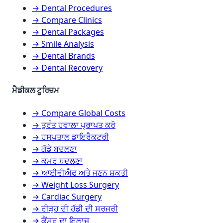
→ Dental Procedures
→ Compare Clinics
→ Dental Packages
→ Smile Analysis
→ Dental Brands
→ Dental Recovery
ਮੈਡੀਕਲ ਟੂਰਿਜ਼ਮ
→ Compare Global Costs
→ ਤੁਰੰਤ ਹਵਾਲਾ ਪ੍ਰਾਪਤ ਕਰੋ
→ ਹਸਪਤਾਲ ਡਾਇਰੈਕਟਰੀ
→ ਗੋਡੇ ਬਦਲਣਾ
→ ਕਮਰ ਬਦਲਣਾ
→ ਆਈਵੀਐਫ ਅਤੇ ਜਣਨ ਸ਼ਕਤੀ
→ Weight Loss Surgery
→ Cardiac Surgery
→ ਰੀੜ੍ਹ ਦੀ ਹੱਡੀ ਦੀ ਸਰਜਰੀ
→ ਕੈਂਸਰ ਦਾ ਇਲਾਜ