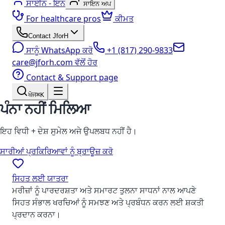
ਸਾਈਨ - ਇਨ
ਸਾਇਨ ਅਪ
For healthcare pros
ਕੀਮਤ
Contact JforH
ਸਾਨੂੰ WhatsApp ਕਰੋ
+1 (817) 290-9833
care@jforh.com ਵੱਲੋਂ ਹੋਰ
Contact & Support page
ਖੋਜ
⌘K
ਪੰਨਾ ਨਹੀਂ ਮਿਲਿਆ
ਇਹ ਵਿਧੀ + ਦੇਸ਼ ਸੁਮੇਲ ਅਜੇ ਉਪਲਬਧ ਨਹੀਂ ਹੈ।
ਸਾਰੀਆਂ ਪ੍ਰਕਿਰਿਆਵਾਂ ਨੂੰ ਬ੍ਰਾਊਜ਼ ਕਰੋ
ਸਿਹਤ ਲਈ ਯਾਤਰਾ
ਮਰੀਜ਼ਾਂ ਨੂੰ ਪਾਰਦਰਸ਼ਤਾ ਅਤੇ ਸਮਾਰਟ ਤੁਲਨਾ ਸਾਧਨਾਂ ਨਾਲ ਆਪਣੇ
ਸਿਹਤ ਸੰਭਾਲ ਖਰਚਿਆਂ ਨੂੰ ਸਮਝਣ ਅਤੇ ਪ੍ਰਬੰਧਨ ਕਰਨ ਲਈ ਸ਼ਕਤੀ
ਪ੍ਰਦਾਨ ਕਰਨਾ।