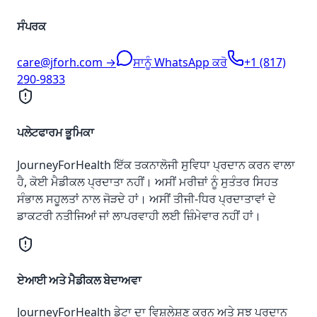
ਸੰਪਰਕ
care@jforh.com →
ਸਾਨੂੰ WhatsApp ਕਰੋ
+1 (817)
290-9833
ਪਲੇਟਫਾਰਮ ਭੂਮਿਕਾ
JourneyForHealth ਇੱਕ ਤਕਨਾਲੋਜੀ ਸੁਵਿਧਾ ਪ੍ਰਦਾਨ ਕਰਨ ਵਾਲਾ
ਹੈ, ਕੋਈ ਮੈਡੀਕਲ ਪ੍ਰਦਾਤਾ ਨਹੀਂ। ਅਸੀਂ ਮਰੀਜ਼ਾਂ ਨੂੰ ਸੁਤੰਤਰ ਸਿਹਤ
ਸੰਭਾਲ ਸਹੂਲਤਾਂ ਨਾਲ ਜੋੜਦੇ ਹਾਂ। ਅਸੀਂ ਤੀਜੀ-ਧਿਰ ਪ੍ਰਦਾਤਾਵਾਂ ਦੇ
ਡਾਕਟਰੀ ਨਤੀਜਿਆਂ ਜਾਂ ਲਾਪਰਵਾਹੀ ਲਈ ਜ਼ਿੰਮੇਵਾਰ ਨਹੀਂ ਹਾਂ।
ਏਆਈ ਅਤੇ ਮੈਡੀਕਲ ਬੇਦਾਅਵਾ
JourneyForHealth ਡੇਟਾ ਦਾ ਵਿਸ਼ਲੇਸ਼ਣ ਕਰਨ ਅਤੇ ਸੂਝ ਪ੍ਰਦਾਨ