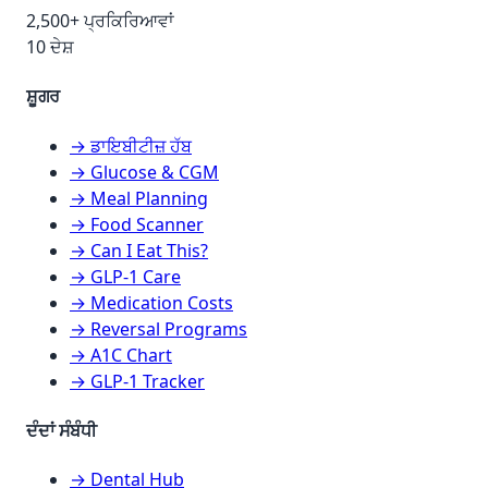
2,500+ ਪ੍ਰਕਿਰਿਆਵਾਂ
10 ਦੇਸ਼
ਸ਼ੂਗਰ
→ ਡਾਇਬੀਟੀਜ਼ ਹੱਬ
→ Glucose & CGM
→ Meal Planning
→ Food Scanner
→ Can I Eat This?
→ GLP-1 Care
→ Medication Costs
→ Reversal Programs
→ A1C Chart
→ GLP-1 Tracker
ਦੰਦਾਂ ਸੰਬੰਧੀ
→ Dental Hub