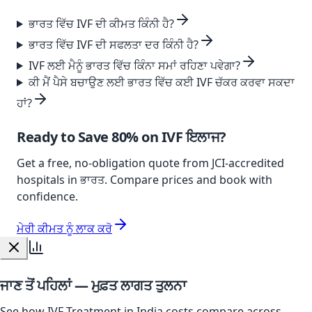
ਭਾਰਤ ਵਿੱਚ IVF ਦੀ ਕੀਮਤ ਕਿੰਨੀ ਹੈ?
ਭਾਰਤ ਵਿੱਚ IVF ਦੀ ਸਫਲਤਾ ਦਰ ਕਿੰਨੀ ਹੈ?
IVF ਲਈ ਮੈਨੂੰ ਭਾਰਤ ਵਿੱਚ ਕਿੰਨਾ ਸਮਾਂ ਰਹਿਣਾ ਪਵੇਗਾ?
ਕੀ ਮੈਂ ਪੈਸੇ ਬਚਾਉਣ ਲਈ ਭਾਰਤ ਵਿੱਚ ਕਈ IVF ਚੱਕਰ ਕਰਵਾ ਸਕਦਾ
ਹਾਂ?
Ready to Save
80%
on
IVF ਇਲਾਜ
?
Get a free, no-obligation quote from JCI-accredited
hospitals in
ਭਾਰਤ
. Compare prices and book with
confidence.
ਮੇਰੀ ਕੀਮਤ ਨੂੰ ਲਾਕ ਕਰੋ
ਜਾਣ ਤੋਂ ਪਹਿਲਾਂ — ਮੁਫ਼ਤ ਲਾਗਤ ਤੁਲਨਾ
See how IVF Treatment in India costs compare across