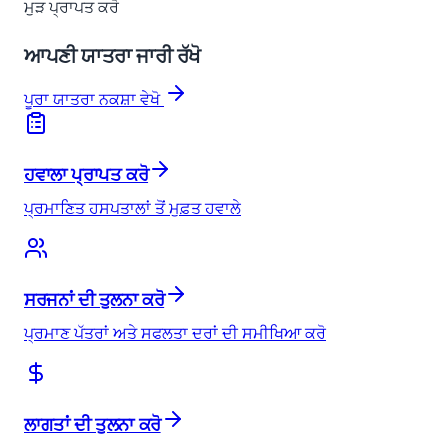
ਮੁੜ ਪ੍ਰਾਪਤ ਕਰੋ
ਆਪਣੀ ਯਾਤਰਾ ਜਾਰੀ ਰੱਖੋ
ਪੂਰਾ ਯਾਤਰਾ ਨਕਸ਼ਾ ਵੇਖੋ
ਹਵਾਲਾ ਪ੍ਰਾਪਤ ਕਰੋ
ਪ੍ਰਮਾਣਿਤ ਹਸਪਤਾਲਾਂ ਤੋਂ ਮੁਫ਼ਤ ਹਵਾਲੇ
ਸਰਜਨਾਂ ਦੀ ਤੁਲਨਾ ਕਰੋ
ਪ੍ਰਮਾਣ ਪੱਤਰਾਂ ਅਤੇ ਸਫਲਤਾ ਦਰਾਂ ਦੀ ਸਮੀਖਿਆ ਕਰੋ
ਲਾਗਤਾਂ ਦੀ ਤੁਲਨਾ ਕਰੋ