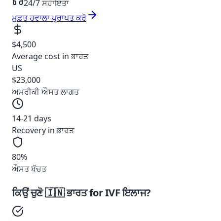
24/7 ਸਹਾਇਤਾ
ਮੁਫ਼ਤ ਹਵਾਲਾ ਪ੍ਰਾਪਤ ਕਰੋ
$4,500
Average cost in
ਭਾਰਤ
US
$23,000
ਅਮਰੀਕੀ ਔਸਤ ਲਾਗਤ
14-21
days
Recovery in
ਭਾਰਤ
80%
ਔਸਤ ਬੱਚਤ
ਕਿਉਂ ਚੁਣੋ
🇮🇳
ਭਾਰਤ
for
IVF ਇਲਾਜ
?