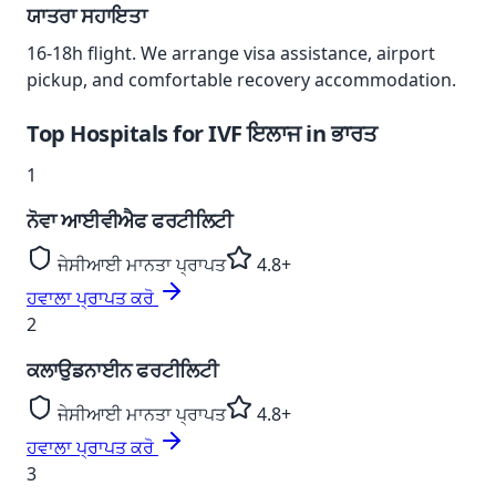
ਯਾਤਰਾ ਸਹਾਇਤਾ
16-18
h flight. We arrange visa assistance, airport
pickup, and comfortable recovery accommodation.
Top Hospitals for
IVF ਇਲਾਜ
in
ਭਾਰਤ
1
ਨੋਵਾ ਆਈਵੀਐਫ ਫਰਟੀਲਿਟੀ
ਜੇਸੀਆਈ ਮਾਨਤਾ ਪ੍ਰਾਪਤ
4.8+
ਹਵਾਲਾ ਪ੍ਰਾਪਤ ਕਰੋ
2
ਕਲਾਉਡਨਾਈਨ ਫਰਟੀਲਿਟੀ
ਜੇਸੀਆਈ ਮਾਨਤਾ ਪ੍ਰਾਪਤ
4.8+
ਹਵਾਲਾ ਪ੍ਰਾਪਤ ਕਰੋ
3