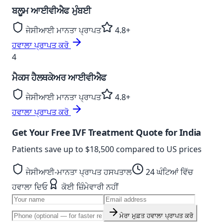
ਬਲੂਮ ਆਈਵੀਐਫ ਮੁੰਬਈ
ਜੇਸੀਆਈ ਮਾਨਤਾ ਪ੍ਰਾਪਤ
4.8+
ਹਵਾਲਾ ਪ੍ਰਾਪਤ ਕਰੋ
4
ਮੈਕਸ ਹੈਲਥਕੇਅਰ ਆਈਵੀਐਫ
ਜੇਸੀਆਈ ਮਾਨਤਾ ਪ੍ਰਾਪਤ
4.8+
ਹਵਾਲਾ ਪ੍ਰਾਪਤ ਕਰੋ
Get Your Free IVF Treatment Quote for India
Patients save up to
$18,500
compared to US prices
ਜੇਸੀਆਈ-ਮਾਨਤਾ ਪ੍ਰਾਪਤ ਹਸਪਤਾਲ
24 ਘੰਟਿਆਂ ਵਿੱਚ
ਹਵਾਲਾ ਦਿਓ
ਕੋਈ ਜ਼ਿੰਮੇਵਾਰੀ ਨਹੀਂ
ਮੇਰਾ ਮੁਫ਼ਤ ਹਵਾਲਾ ਪ੍ਰਾਪਤ ਕਰੋ