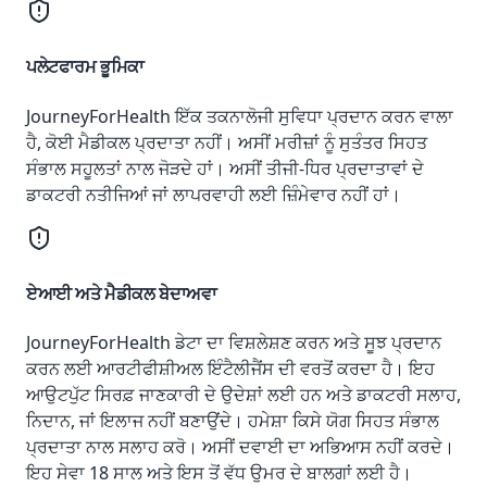
ਪਲੇਟਫਾਰਮ ਭੂਮਿਕਾ
JourneyForHealth ਇੱਕ ਤਕਨਾਲੋਜੀ ਸੁਵਿਧਾ ਪ੍ਰਦਾਨ ਕਰਨ ਵਾਲਾ
ਹੈ, ਕੋਈ ਮੈਡੀਕਲ ਪ੍ਰਦਾਤਾ ਨਹੀਂ। ਅਸੀਂ ਮਰੀਜ਼ਾਂ ਨੂੰ ਸੁਤੰਤਰ ਸਿਹਤ
ਸੰਭਾਲ ਸਹੂਲਤਾਂ ਨਾਲ ਜੋੜਦੇ ਹਾਂ। ਅਸੀਂ ਤੀਜੀ-ਧਿਰ ਪ੍ਰਦਾਤਾਵਾਂ ਦੇ
ਡਾਕਟਰੀ ਨਤੀਜਿਆਂ ਜਾਂ ਲਾਪਰਵਾਹੀ ਲਈ ਜ਼ਿੰਮੇਵਾਰ ਨਹੀਂ ਹਾਂ।
ਏਆਈ ਅਤੇ ਮੈਡੀਕਲ ਬੇਦਾਅਵਾ
JourneyForHealth ਡੇਟਾ ਦਾ ਵਿਸ਼ਲੇਸ਼ਣ ਕਰਨ ਅਤੇ ਸੂਝ ਪ੍ਰਦਾਨ
ਕਰਨ ਲਈ ਆਰਟੀਫੀਸ਼ੀਅਲ ਇੰਟੈਲੀਜੈਂਸ ਦੀ ਵਰਤੋਂ ਕਰਦਾ ਹੈ। ਇਹ
ਆਉਟਪੁੱਟ ਸਿਰਫ਼ ਜਾਣਕਾਰੀ ਦੇ ਉਦੇਸ਼ਾਂ ਲਈ ਹਨ ਅਤੇ ਡਾਕਟਰੀ ਸਲਾਹ,
ਨਿਦਾਨ, ਜਾਂ ਇਲਾਜ ਨਹੀਂ ਬਣਾਉਂਦੇ। ਹਮੇਸ਼ਾ ਕਿਸੇ ਯੋਗ ਸਿਹਤ ਸੰਭਾਲ
ਪ੍ਰਦਾਤਾ ਨਾਲ ਸਲਾਹ ਕਰੋ। ਅਸੀਂ ਦਵਾਈ ਦਾ ਅਭਿਆਸ ਨਹੀਂ ਕਰਦੇ।
ਇਹ ਸੇਵਾ 18 ਸਾਲ ਅਤੇ ਇਸ ਤੋਂ ਵੱਧ ਉਮਰ ਦੇ ਬਾਲਗਾਂ ਲਈ ਹੈ।