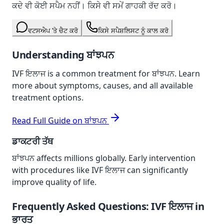
ਕਦੇ ਵੀ ਕੋਈ ਸਪੈਮ ਨਹੀਂ। ਕਿਸੇ ਵੀ ਸਮੇਂ ਗਾਹਕੀ ਰੱਦ ਕਰੋ।
ਵਟਸਐਪ 'ਤੇ ਚੈਟ ਕਰੋ
ਕਿਸੇ ਸਪੈਸ਼ਲਿਸਟ ਨੂੰ ਕਾਲ ਕਰੋ
Understanding
ਬਾਂਝਪਨ
IVF ਇਲਾਜ
is a common treatment for
ਬਾਂਝਪਨ
. Learn
more about symptoms, causes, and all available
treatment options.
Read Full Guide on
ਬਾਂਝਪਨ
ਡਾਕਟਰੀ ਤੱਥ
ਬਾਂਝਪਨ
affects millions globally. Early intervention
with procedures like
IVF ਇਲਾਜ
can significantly
improve quality of life.
Frequently Asked Questions:
IVF ਇਲਾਜ
in
ਭਾਰਤ