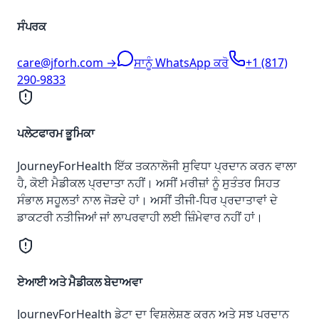
ਸੰਪਰਕ
care@jforh.com →
ਸਾਨੂੰ WhatsApp ਕਰੋ
+1 (817)
290-9833
ਪਲੇਟਫਾਰਮ ਭੂਮਿਕਾ
JourneyForHealth ਇੱਕ ਤਕਨਾਲੋਜੀ ਸੁਵਿਧਾ ਪ੍ਰਦਾਨ ਕਰਨ ਵਾਲਾ
ਹੈ, ਕੋਈ ਮੈਡੀਕਲ ਪ੍ਰਦਾਤਾ ਨਹੀਂ। ਅਸੀਂ ਮਰੀਜ਼ਾਂ ਨੂੰ ਸੁਤੰਤਰ ਸਿਹਤ
ਸੰਭਾਲ ਸਹੂਲਤਾਂ ਨਾਲ ਜੋੜਦੇ ਹਾਂ। ਅਸੀਂ ਤੀਜੀ-ਧਿਰ ਪ੍ਰਦਾਤਾਵਾਂ ਦੇ
ਡਾਕਟਰੀ ਨਤੀਜਿਆਂ ਜਾਂ ਲਾਪਰਵਾਹੀ ਲਈ ਜ਼ਿੰਮੇਵਾਰ ਨਹੀਂ ਹਾਂ।
ਏਆਈ ਅਤੇ ਮੈਡੀਕਲ ਬੇਦਾਅਵਾ
JourneyForHealth ਡੇਟਾ ਦਾ ਵਿਸ਼ਲੇਸ਼ਣ ਕਰਨ ਅਤੇ ਸੂਝ ਪ੍ਰਦਾਨ