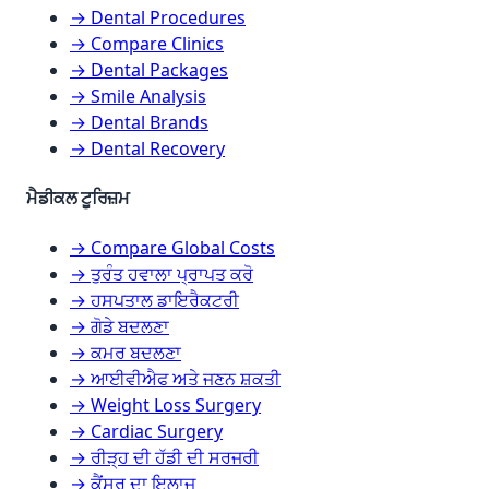
→ Dental Procedures
→ Compare Clinics
→ Dental Packages
→ Smile Analysis
→ Dental Brands
→ Dental Recovery
ਮੈਡੀਕਲ ਟੂਰਿਜ਼ਮ
→ Compare Global Costs
→ ਤੁਰੰਤ ਹਵਾਲਾ ਪ੍ਰਾਪਤ ਕਰੋ
→ ਹਸਪਤਾਲ ਡਾਇਰੈਕਟਰੀ
→ ਗੋਡੇ ਬਦਲਣਾ
→ ਕਮਰ ਬਦਲਣਾ
→ ਆਈਵੀਐਫ ਅਤੇ ਜਣਨ ਸ਼ਕਤੀ
→ Weight Loss Surgery
→ Cardiac Surgery
→ ਰੀੜ੍ਹ ਦੀ ਹੱਡੀ ਦੀ ਸਰਜਰੀ
→ ਕੈਂਸਰ ਦਾ ਇਲਾਜ