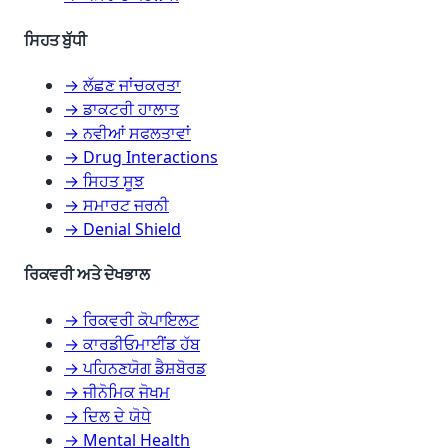
ਸਿਹਤ ਬੁੱਧੀ
→ ਲੱਛਣ ਜਾਂਚਕਰਤਾ
→ ਡਾਕਟਰੀ ਹਾਲਾਤ
→ ਨਵੀਆਂ ਸਫਲਤਾਵਾਂ
→ Drug Interactions
→ ਸਿਹਤ ਸੂਝ
→ ਸਮਾਰਟ ਜਰਨੀ
→ Denial Shield
ਰਿਕਵਰੀ ਅਤੇ ਦੇਖਭਾਲ
→ ਰਿਕਵਰੀ ਕੋਪਾਇਲਟ
→ ਕਾਰਡੀਓਮਾਈਂਡ ਹੱਬ
→ ਪਹਿਨਣਯੋਗ ਡੈਸ਼ਬੋਰਡ
→ ਜੀਨੋਮਿਕ ਜੋਖਮ
→ ਦਿਲ ਦੇ ਯੋਧੇ
→ Mental Health