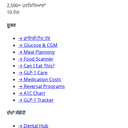
2,500+ ਪ੍ਰਕਿਰਿਆਵਾਂ
10 ਦੇਸ਼
ਸ਼ੂਗਰ
→ ਡਾਇਬੀਟੀਜ਼ ਹੱਬ
→ Glucose & CGM
→ Meal Planning
→ Food Scanner
→ Can I Eat This?
→ GLP-1 Care
→ Medication Costs
→ Reversal Programs
→ A1C Chart
→ GLP-1 Tracker
ਦੰਦਾਂ ਸੰਬੰਧੀ
→ Dental Hub