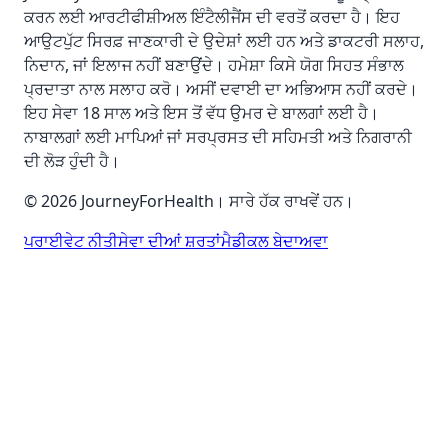
ਕਰਨ ਲਈ ਆਰਟੀਫੀਸ਼ੀਅਲ ਇੰਟੈਲੀਜੈਂਸ ਦੀ ਵਰਤੋਂ ਕਰਦਾ ਹੈ। ਇਹ
ਆਉਟਪੁੱਟ ਸਿਰਫ਼ ਜਾਣਕਾਰੀ ਦੇ ਉਦੇਸ਼ਾਂ ਲਈ ਹਨ ਅਤੇ ਡਾਕਟਰੀ ਸਲਾਹ,
ਨਿਦਾਨ, ਜਾਂ ਇਲਾਜ ਨਹੀਂ ਬਣਾਉਂਦੇ। ਹਮੇਸ਼ਾ ਕਿਸੇ ਯੋਗ ਸਿਹਤ ਸੰਭਾਲ
ਪ੍ਰਦਾਤਾ ਨਾਲ ਸਲਾਹ ਕਰੋ। ਅਸੀਂ ਦਵਾਈ ਦਾ ਅਭਿਆਸ ਨਹੀਂ ਕਰਦੇ।
ਇਹ ਸੇਵਾ 18 ਸਾਲ ਅਤੇ ਇਸ ਤੋਂ ਵੱਧ ਉਮਰ ਦੇ ਬਾਲਗਾਂ ਲਈ ਹੈ।
ਨਾਬਾਲਗਾਂ ਲਈ ਮਾਪਿਆਂ ਜਾਂ ਸਰਪ੍ਰਸਤ ਦੀ ਸਹਿਮਤੀ ਅਤੇ ਨਿਗਰਾਨੀ
ਦੀ ਲੋੜ ਹੁੰਦੀ ਹੈ।
© 2026 JourneyForHealth। ਸਾਰੇ ਹੱਕ ਰਾਖਵੇਂ ਹਨ।
ਪਰਾਈਵੇਟ ਨੀਤੀ
ਸੇਵਾ ਦੀਆਂ ਸ਼ਰਤਾਂ
ਮੈਡੀਕਲ ਬੇਦਾਅਵਾ