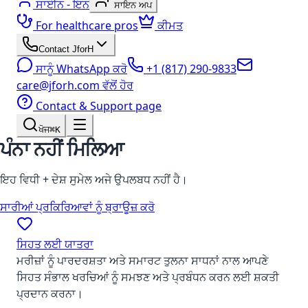
ਸਾਈਨ - ਇਨ
ਸਾਇਨ ਅਪ
For healthcare pros
ਕੀਮਤ
Contact JforH
ਸਾਨੂੰ WhatsApp ਕਰੋ
+1 (817) 290-9833
care@jforh.com ਵੱਲੋਂ ਹੋਰ
Contact & Support page
ਖੋਜ
⌘K
ਪੰਨਾ ਨਹੀਂ ਮਿਲਿਆ
ਇਹ ਵਿਧੀ + ਦੇਸ਼ ਸੁਮੇਲ ਅਜੇ ਉਪਲਬਧ ਨਹੀਂ ਹੈ।
ਸਾਰੀਆਂ ਪ੍ਰਕਿਰਿਆਵਾਂ ਨੂੰ ਬ੍ਰਾਊਜ਼ ਕਰੋ
ਸਿਹਤ ਲਈ ਯਾਤਰਾ
ਮਰੀਜ਼ਾਂ ਨੂੰ ਪਾਰਦਰਸ਼ਤਾ ਅਤੇ ਸਮਾਰਟ ਤੁਲਨਾ ਸਾਧਨਾਂ ਨਾਲ ਆਪਣੇ
ਸਿਹਤ ਸੰਭਾਲ ਖਰਚਿਆਂ ਨੂੰ ਸਮਝਣ ਅਤੇ ਪ੍ਰਬੰਧਨ ਕਰਨ ਲਈ ਸ਼ਕਤੀ
ਪ੍ਰਦਾਨ ਕਰਨਾ।