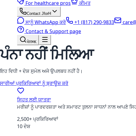
For healthcare pros
ਕੀਮਤ
Contact JforH
ਸਾਨੂੰ WhatsApp ਕਰੋ
+1 (817) 290-9833
care@j
Contact & Support page
ਖੋਜ
⌘K
ਪੰਨਾ ਨਹੀਂ ਮਿਲਿਆ
ਇਹ ਵਿਧੀ + ਦੇਸ਼ ਸੁਮੇਲ ਅਜੇ ਉਪਲਬਧ ਨਹੀਂ ਹੈ।
ਸਾਰੀਆਂ ਪ੍ਰਕਿਰਿਆਵਾਂ ਨੂੰ ਬ੍ਰਾਊਜ਼ ਕਰੋ
ਸਿਹਤ ਲਈ ਯਾਤਰਾ
ਮਰੀਜ਼ਾਂ ਨੂੰ ਪਾਰਦਰਸ਼ਤਾ ਅਤੇ ਸਮਾਰਟ ਤੁਲਨਾ ਸਾਧਨਾਂ ਨਾਲ ਆਪਣੇ 
2,500+ ਪ੍ਰਕਿਰਿਆਵਾਂ
10 ਦੇਸ਼