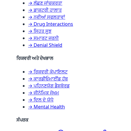
→ ਲੱਛਣ ਜਾਂਚਕਰਤਾ
→ ਡਾਕਟਰੀ ਹਾਲਾਤ
→ ਨਵੀਆਂ ਸਫਲਤਾਵਾਂ
→ Drug Interactions
→ ਸਿਹਤ ਸੂਝ
→ ਸਮਾਰਟ ਜਰਨੀ
→ Denial Shield
ਰਿਕਵਰੀ ਅਤੇ ਦੇਖਭਾਲ
→ ਰਿਕਵਰੀ ਕੋਪਾਇਲਟ
→ ਕਾਰਡੀਓਮਾਈਂਡ ਹੱਬ
→ ਪਹਿਨਣਯੋਗ ਡੈਸ਼ਬੋਰਡ
→ ਜੀਨੋਮਿਕ ਜੋਖਮ
→ ਦਿਲ ਦੇ ਯੋਧੇ
→ Mental Health
ਸੰਪਰਕ