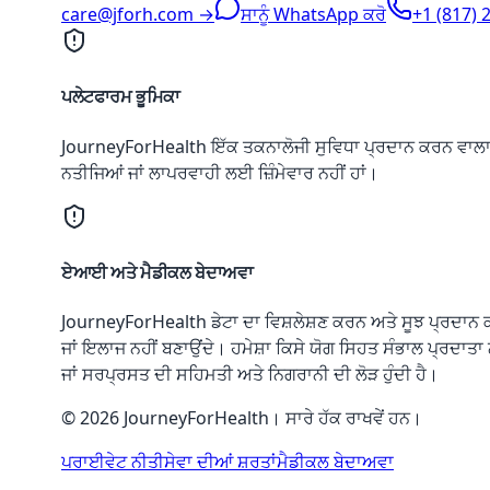
care@jforh.com →
ਸਾਨੂੰ WhatsApp ਕਰੋ
+1 (817) 
ਪਲੇਟਫਾਰਮ ਭੂਮਿਕਾ
JourneyForHealth ਇੱਕ ਤਕਨਾਲੋਜੀ ਸੁਵਿਧਾ ਪ੍ਰਦਾਨ ਕਰਨ ਵਾਲਾ ਹੈ, 
ਨਤੀਜਿਆਂ ਜਾਂ ਲਾਪਰਵਾਹੀ ਲਈ ਜ਼ਿੰਮੇਵਾਰ ਨਹੀਂ ਹਾਂ।
ਏਆਈ ਅਤੇ ਮੈਡੀਕਲ ਬੇਦਾਅਵਾ
JourneyForHealth ਡੇਟਾ ਦਾ ਵਿਸ਼ਲੇਸ਼ਣ ਕਰਨ ਅਤੇ ਸੂਝ ਪ੍ਰਦਾਨ
ਜਾਂ ਇਲਾਜ ਨਹੀਂ ਬਣਾਉਂਦੇ। ਹਮੇਸ਼ਾ ਕਿਸੇ ਯੋਗ ਸਿਹਤ ਸੰਭਾਲ ਪ੍ਰਦ
ਜਾਂ ਸਰਪ੍ਰਸਤ ਦੀ ਸਹਿਮਤੀ ਅਤੇ ਨਿਗਰਾਨੀ ਦੀ ਲੋੜ ਹੁੰਦੀ ਹੈ।
© 2026 JourneyForHealth। ਸਾਰੇ ਹੱਕ ਰਾਖਵੇਂ ਹਨ।
ਪਰਾਈਵੇਟ ਨੀਤੀ
ਸੇਵਾ ਦੀਆਂ ਸ਼ਰਤਾਂ
ਮੈਡੀਕਲ ਬੇਦਾਅਵਾ