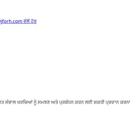
forh.com ਵੱਲੋਂ ਹੋਰ
ਸਿਹਤ ਸੰਭਾਲ ਖਰਚਿਆਂ ਨੂੰ ਸਮਝਣ ਅਤੇ ਪ੍ਰਬੰਧਨ ਕਰਨ ਲਈ ਸ਼ਕਤੀ ਪ੍ਰਦਾਨ ਕਰਨ