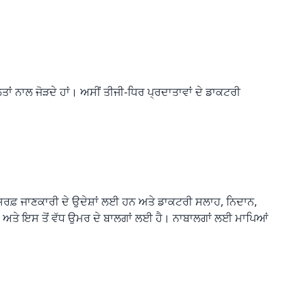
ਾਂ ਨਾਲ ਜੋੜਦੇ ਹਾਂ। ਅਸੀਂ ਤੀਜੀ-ਧਿਰ ਪ੍ਰਦਾਤਾਵਾਂ ਦੇ ਡਾਕਟਰੀ
ਰਫ਼ ਜਾਣਕਾਰੀ ਦੇ ਉਦੇਸ਼ਾਂ ਲਈ ਹਨ ਅਤੇ ਡਾਕਟਰੀ ਸਲਾਹ, ਨਿਦਾਨ,
 ਅਤੇ ਇਸ ਤੋਂ ਵੱਧ ਉਮਰ ਦੇ ਬਾਲਗਾਂ ਲਈ ਹੈ। ਨਾਬਾਲਗਾਂ ਲਈ ਮਾਪਿਆਂ