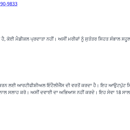
290-9833
ਕੋਈ ਮੈਡੀਕਲ ਪ੍ਰਦਾਤਾ ਨਹੀਂ। ਅਸੀਂ ਮਰੀਜ਼ਾਂ ਨੂੰ ਸੁਤੰਤਰ ਸਿਹਤ ਸੰਭਾਲ ਸਹੂਲਤ
 ਕਰਨ ਲਈ ਆਰਟੀਫੀਸ਼ੀਅਲ ਇੰਟੈਲੀਜੈਂਸ ਦੀ ਵਰਤੋਂ ਕਰਦਾ ਹੈ। ਇਹ ਆਉਟਪੁੱਟ ਸਿ
ਾਤਾ ਨਾਲ ਸਲਾਹ ਕਰੋ। ਅਸੀਂ ਦਵਾਈ ਦਾ ਅਭਿਆਸ ਨਹੀਂ ਕਰਦੇ। ਇਹ ਸੇਵਾ 18 ਸਾਲ