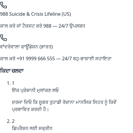
988 Suicide & Crisis Lifeline (US)
ਕਾਲ ਕਰੋ ਜਾਂ ਟੈਕਸਟ ਕਰੋ
988
— 24/7 ਉਪਲਬਧ
ਵਾਂਦਰੇਵਾਲਾ ਫਾਊਂਡੇਸ਼ਨ (ਭਾਰਤ)
ਕਾਲ ਕਰੋ
+91 9999 666 555
— 24/7 ਬਹੁ-ਭਾਸ਼ਾਈ ਸਹਾਇਤਾ
ਕਿਦਾ ਚਲਦਾ
1
ਇੱਕ ਪ੍ਰੇਸ਼ਾਨੀ ਮੁਲਾਂਕਣ ਲਓ
ਦਰਜਾ ਦਿਓ ਕਿ ਸ਼ੂਗਰ ਤੁਹਾਡੀ ਰੋਜ਼ਾਨਾ ਮਾਨਸਿਕ ਸਿਹਤ ਨੂੰ ਕਿਵੇਂ
ਪ੍ਰਭਾਵਿਤ ਕਰਦੀ ਹੈ।
2
ਡਿਪਰੈਸ਼ਨ ਲਈ ਸਕ੍ਰੀਨ