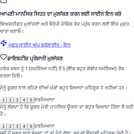
ਆਪਣੀ ਮਾਨਸਿਕ ਸਿਹਤ ਦਾ ਮੁਲਾਂਕਣ ਕਰਨ ਲਈ ਸਾਈਨ ਇਨ ਕਰੋ
ਵਿਅਕਤੀਗਤ ਮੁਲਾਂਕਣਾਂ ਅਤੇ ਥੈਰੇਪੀ ਮੈਚਿੰਗ ਤੱਕ ਪਹੁੰਚ ਕਰਨ ਲਈ ਇੱਕ ਮੁਫ਼ਤ
ਖਾਤਾ ਬਣਾਓ।
ਮੁਫ਼ਤ ਸਾਈਨ ਅੱਪ ਕਰੋ
ਸਾਈਨ - ਇਨ
ਡਾਇਬਟੀਜ਼ ਪ੍ਰੇਸ਼ਾਨੀ ਮੁਲਾਂਕਣ
ਹਰੇਕ ਕਥਨ ਨੂੰ 1 (ਸਮੱਸਿਆ ਨਹੀਂ) ਤੋਂ 5 (ਇੱਕ ਬਹੁਤ ਗੰਭੀਰ ਸਮੱਸਿਆ) ਤੱਕ
ਦਰਜਾ ਦਿਓ।
ਮੈਨੂੰ ਸ਼ੂਗਰ ਨਾਲ ਰਹਿਣ ਦੀਆਂ ਮੰਗਾਂ ਬਹੁਤ ਜ਼ਿਆਦਾ ਮਹਿਸੂਸ ਹੋ ਰਹੀਆਂ ਹਨ।
ਦਰਮਿਆਨਾ
1
2
3
4
5
ਮੈਨੂੰ ਲੱਗਦਾ ਹੈ ਕਿ ਸ਼ੂਗਰ ਮੇਰੀ ਮਾਨਸਿਕ ਊਰਜਾ ਦਾ ਬਹੁਤ ਜ਼ਿਆਦਾ ਹਿੱਸਾ ਲੈ ਰਹੀ
ਹੈ।
ਦਰਮਿਆਨਾ
1
2
3
4
5
ਜਦੋਂ ਮੈਂ ਸ਼ੂਗਰ ਬਾਰੇ ਸੋਚਦਾ ਹਾਂ ਤਾਂ ਮੈਨੂੰ ਗੁੱਸਾ, ਡਰ ਜਾਂ ਉਦਾਸੀ ਮਹਿਸੂਸ ਹੁੰਦੀ ਹੈ।