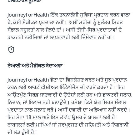
ਪਲੇਟਫਾਰਮ ਭੂਮਿਕਾ
JourneyForHealth ਇੱਕ ਤਕਨਾਲੋਜੀ ਸੁਵਿਧਾ ਪ੍ਰਦਾਨ ਕਰਨ ਵਾਲਾ
ਹੈ, ਕੋਈ ਮੈਡੀਕਲ ਪ੍ਰਦਾਤਾ ਨਹੀਂ। ਅਸੀਂ ਮਰੀਜ਼ਾਂ ਨੂੰ ਸੁਤੰਤਰ ਸਿਹਤ
ਸੰਭਾਲ ਸਹੂਲਤਾਂ ਨਾਲ ਜੋੜਦੇ ਹਾਂ। ਅਸੀਂ ਤੀਜੀ-ਧਿਰ ਪ੍ਰਦਾਤਾਵਾਂ ਦੇ
ਡਾਕਟਰੀ ਨਤੀਜਿਆਂ ਜਾਂ ਲਾਪਰਵਾਹੀ ਲਈ ਜ਼ਿੰਮੇਵਾਰ ਨਹੀਂ ਹਾਂ।
ਏਆਈ ਅਤੇ ਮੈਡੀਕਲ ਬੇਦਾਅਵਾ
JourneyForHealth ਡੇਟਾ ਦਾ ਵਿਸ਼ਲੇਸ਼ਣ ਕਰਨ ਅਤੇ ਸੂਝ ਪ੍ਰਦਾਨ
ਕਰਨ ਲਈ ਆਰਟੀਫੀਸ਼ੀਅਲ ਇੰਟੈਲੀਜੈਂਸ ਦੀ ਵਰਤੋਂ ਕਰਦਾ ਹੈ। ਇਹ
ਆਉਟਪੁੱਟ ਸਿਰਫ਼ ਜਾਣਕਾਰੀ ਦੇ ਉਦੇਸ਼ਾਂ ਲਈ ਹਨ ਅਤੇ ਡਾਕਟਰੀ ਸਲਾਹ,
ਨਿਦਾਨ, ਜਾਂ ਇਲਾਜ ਨਹੀਂ ਬਣਾਉਂਦੇ। ਹਮੇਸ਼ਾ ਕਿਸੇ ਯੋਗ ਸਿਹਤ ਸੰਭਾਲ
ਪ੍ਰਦਾਤਾ ਨਾਲ ਸਲਾਹ ਕਰੋ। ਅਸੀਂ ਦਵਾਈ ਦਾ ਅਭਿਆਸ ਨਹੀਂ ਕਰਦੇ।
ਇਹ ਸੇਵਾ 18 ਸਾਲ ਅਤੇ ਇਸ ਤੋਂ ਵੱਧ ਉਮਰ ਦੇ ਬਾਲਗਾਂ ਲਈ ਹੈ।
ਨਾਬਾਲਗਾਂ ਲਈ ਮਾਪਿਆਂ ਜਾਂ ਸਰਪ੍ਰਸਤ ਦੀ ਸਹਿਮਤੀ ਅਤੇ ਨਿਗਰਾਨੀ
ਦੀ ਲੋੜ ਹੁੰਦੀ ਹੈ।