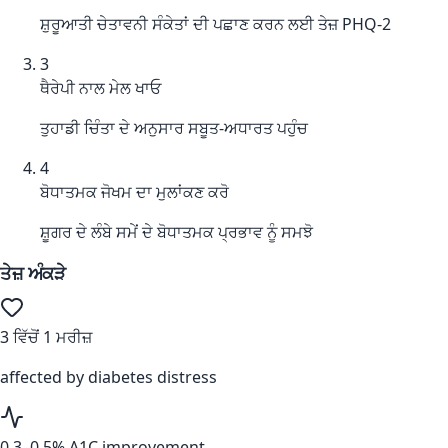
ਸ਼ੁਰੂਆਤੀ ਚੇਤਾਵਨੀ ਸੰਕੇਤਾਂ ਦੀ ਪਛਾਣ ਕਰਨ ਲਈ ਤੇਜ਼ PHQ-2
3
ਥੈਰੇਪੀ ਨਾਲ ਮੇਲ ਖਾਓ
ਤੁਹਾਡੀ ਚਿੰਤਾ ਦੇ ਅਨੁਸਾਰ ਸਬੂਤ-ਅਧਾਰਤ ਪਹੁੰਚ
4
ਬੋਧਾਤਮਕ ਜੋਖਮ ਦਾ ਮੁਲਾਂਕਣ ਕਰੋ
ਸ਼ੂਗਰ ਦੇ ਲੰਬੇ ਸਮੇਂ ਦੇ ਬੋਧਾਤਮਕ ਪ੍ਰਭਾਵ ਨੂੰ ਸਮਝੋ
ਤੇਜ਼ ਅੰਕੜੇ
3 ਵਿੱਚੋਂ 1 ਮਰੀਜ਼
affected by diabetes distress
0.3–0.5% A1C improvement