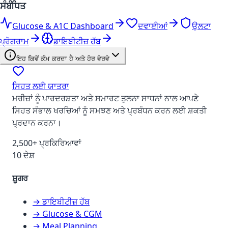
ਸੰਬੰਧਿਤ
Glucose & A1C Dashboard
ਦਵਾਈਆਂ
ਉਲਟਾ
ਪ੍ਰੋਗਰਾਮ
ਡਾਇਬੀਟੀਜ਼ ਹੱਬ
ਇਹ ਕਿਵੇਂ ਕੰਮ ਕਰਦਾ ਹੈ ਅਤੇ ਹੋਰ ਵੇਰਵੇ
ਸਿਹਤ ਲਈ ਯਾਤਰਾ
ਮਰੀਜ਼ਾਂ ਨੂੰ ਪਾਰਦਰਸ਼ਤਾ ਅਤੇ ਸਮਾਰਟ ਤੁਲਨਾ ਸਾਧਨਾਂ ਨਾਲ ਆਪਣੇ
ਸਿਹਤ ਸੰਭਾਲ ਖਰਚਿਆਂ ਨੂੰ ਸਮਝਣ ਅਤੇ ਪ੍ਰਬੰਧਨ ਕਰਨ ਲਈ ਸ਼ਕਤੀ
ਪ੍ਰਦਾਨ ਕਰਨਾ।
2,500+ ਪ੍ਰਕਿਰਿਆਵਾਂ
10 ਦੇਸ਼
ਸ਼ੂਗਰ
→ ਡਾਇਬੀਟੀਜ਼ ਹੱਬ
→ Glucose & CGM
→ Meal Planning