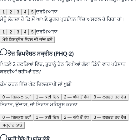
ਦਰਮਿਆਨਾ
1
2
3
4
5
ਮੈਨੂੰ ਲੱਗਦਾ ਹੈ ਕਿ ਮੈਂ ਆਪਣੇ ਸ਼ੂਗਰ ਪ੍ਰਬੰਧਨ ਵਿੱਚ ਅਸਫਲ ਹੋ ਰਿਹਾ ਹਾਂ।
ਦਰਮਿਆਨਾ
1
2
3
4
5
ਮੇਰੇ ਡਿਸਟ੍ਰੈਸ ਲੈਵਲ ਦੀ ਜਾਂਚ ਕਰੋ
ਤੇਜ਼ ਡਿਪਰੈਸ਼ਨ ਸਕ੍ਰੀਨ (PHQ-2)
ਪਿਛਲੇ 2 ਹਫ਼ਤਿਆਂ ਵਿੱਚ, ਤੁਹਾਨੂੰ ਹੇਠ ਲਿਖੀਆਂ ਗੱਲਾਂ ਕਿੰਨੀ ਵਾਰ ਪਰੇਸ਼ਾਨ
ਕਰਦੀਆਂ ਰਹੀਆਂ ਹਨ?
ਕੰਮ ਕਰਨ ਵਿੱਚ ਘੱਟ ਦਿਲਚਸਪੀ ਜਾਂ ਖੁਸ਼ੀ
0
—
ਬਿਲਕੁਲ ਨਹੀਂ
1
—
ਕਈ ਦਿਨ
2
—
ਅੱਧੇ ਤੋਂ ਵੱਧ
3
—
ਲਗਭਗ ਹਰ ਰੋਜ਼
ਨਿਰਾਸ਼, ਉਦਾਸ, ਜਾਂ ਨਿਰਾਸ਼ ਮਹਿਸੂਸ ਕਰਨਾ
0
—
ਬਿਲਕੁਲ ਨਹੀਂ
1
—
ਕਈ ਦਿਨ
2
—
ਅੱਧੇ ਤੋਂ ਵੱਧ
3
—
ਲਗਭਗ ਹਰ ਰੋਜ਼
ਸਕ੍ਰੀਨ ਨਾਓ
ਸਹੀ ਥੈਰੇਪੀ ਪਹੁੰਚ ਲੱਭੋ