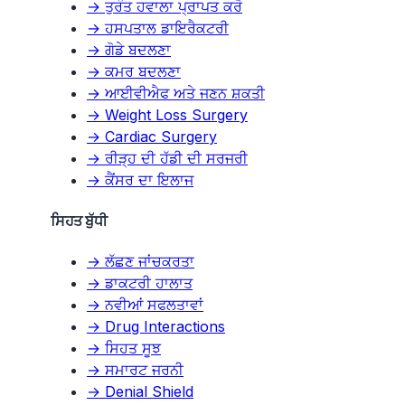
→ ਤੁਰੰਤ ਹਵਾਲਾ ਪ੍ਰਾਪਤ ਕਰੋ
→ ਹਸਪਤਾਲ ਡਾਇਰੈਕਟਰੀ
→ ਗੋਡੇ ਬਦਲਣਾ
→ ਕਮਰ ਬਦਲਣਾ
→ ਆਈਵੀਐਫ ਅਤੇ ਜਣਨ ਸ਼ਕਤੀ
→ Weight Loss Surgery
→ Cardiac Surgery
→ ਰੀੜ੍ਹ ਦੀ ਹੱਡੀ ਦੀ ਸਰਜਰੀ
→ ਕੈਂਸਰ ਦਾ ਇਲਾਜ
ਸਿਹਤ ਬੁੱਧੀ
→ ਲੱਛਣ ਜਾਂਚਕਰਤਾ
→ ਡਾਕਟਰੀ ਹਾਲਾਤ
→ ਨਵੀਆਂ ਸਫਲਤਾਵਾਂ
→ Drug Interactions
→ ਸਿਹਤ ਸੂਝ
→ ਸਮਾਰਟ ਜਰਨੀ
→ Denial Shield