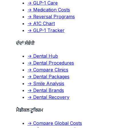
→ GLP-1 Care
→ Medication Costs
→ Reversal Programs
→ A1C Chart
→ GLP-1 Tracker
ਦੰਦਾਂ ਸੰਬੰਧੀ
→ Dental Hub
→ Dental Procedures
→ Compare Clinics
→ Dental Packages
→ Smile Analysis
→ Dental Brands
→ Dental Recovery
ਮੈਡੀਕਲ ਟੂਰਿਜ਼ਮ
→ Compare Global Costs