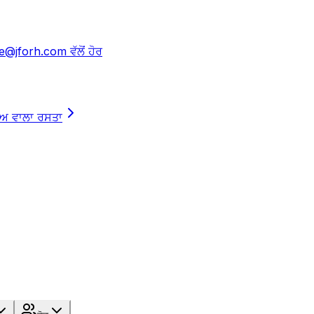
e@jforh.com ਵੱਲੋਂ ਹੋਰ
ਾਅ ਵਾਲਾ ਰਸਤਾ