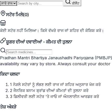
ਰੀਸੈੱਟ
ਸਟੋਰ ਮਿਲੇ
(
0
)
ਕੋਈ ਸਟੋਰ ਨਹੀਂ ਮਿਲਿਆ। ਕਿਸੇ ਵੱਖਰੇ ਰਾਜ ਜਾਂ ਸ਼ਹਿਰ ਦੀ ਕੋਸ਼ਿਸ਼ ਕਰੋ।
ਸ਼ੂਗਰ ਦੀਆਂ ਦਵਾਈਆਂ - ਕੀਮਤ ਦੀ ਤੁਲਨਾ
Pradhan Mantri Bhartiya Janaushadhi Pariyojana (PMBJP) pr
availability may vary by store. Always consult your doctor
ਕਿਦਾ ਚਲਦਾ
1
ਨੇੜਲੇ ਸਟੋਰਾਂ ਨੂੰ ਲੱਭਣ ਲਈ ਰਾਜ ਜਾਂ ਸ਼ਹਿਰ ਅਨੁਸਾਰ ਖੋਜ ਕਰੋ
2
ਜੈਨਰਿਕ ਬਨਾਮ ਬ੍ਰਾਂਡ ਦੀਆਂ ਕੀਮਤਾਂ ਦੀ ਤੁਲਨਾ ਕਰੋ
3
ਡਿਲੀਵਰੀ ਲਈ ਸਟੋਰ 'ਤੇ ਜਾਓ ਜਾਂ ਔਨਲਾਈਨ ਆਰਡਰ ਕਰੋ
ਤੇਜ਼ ਅੰਕੜੇ