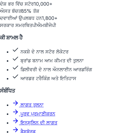
ਦੇਸ਼ ਭਰ ਵਿੱਚ ਸਟੋਰ
10,000+
ਔਸਤ ਬੱਚਤ
85% ਤੱਕ
ਦਵਾਈਆਂ ਉਪਲਬਧ ਹਨ
1,800+
ਸਰਕਾਰ ਸਮਰਥਿਤ
ਪੀਐਮਬੀਜੇਪੀ
ਕੀ ਸ਼ਾਮਲ ਹੈ
ਨਕਸ਼ੇ ਦੇ ਨਾਲ ਸਟੋਰ ਲੋਕੇਟਰ
ਬ੍ਰਾਂਡ ਬਨਾਮ ਆਮ ਕੀਮਤ ਦੀ ਤੁਲਨਾ
ਡਿਲੀਵਰੀ ਦੇ ਨਾਲ ਔਨਲਾਈਨ ਆਰਡਰਿੰਗ
ਆਰਡਰ ਟਰੈਕਿੰਗ ਅਤੇ ਇਤਿਹਾਸ
ਸੰਬੰਧਿਤ
ਲਾਗਤ ਤੁਲਨਾ
ਪੂਰਵ ਪ੍ਰਮਾਣੀਕਰਨ
ਇਨਸੁਲਿਨ ਦੀ ਲਾਗਤ
ਡੈਸ਼ਬੋਰਡ