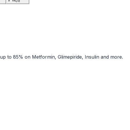
ਹੋਰ
 up to 85% on Metformin, Glimepiride, Insulin and more.