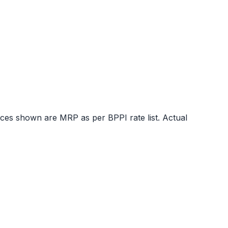
ices shown are MRP as per BPPI rate list. Actual