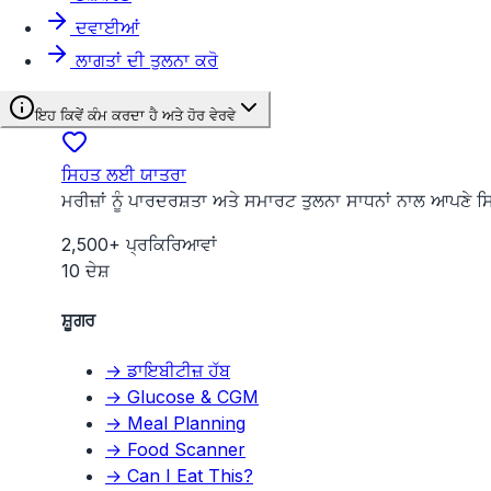
ਦਵਾਈਆਂ
ਲਾਗਤਾਂ ਦੀ ਤੁਲਨਾ ਕਰੋ
ਇਹ ਕਿਵੇਂ ਕੰਮ ਕਰਦਾ ਹੈ ਅਤੇ ਹੋਰ ਵੇਰਵੇ
ਸਿਹਤ ਲਈ ਯਾਤਰਾ
ਮਰੀਜ਼ਾਂ ਨੂੰ ਪਾਰਦਰਸ਼ਤਾ ਅਤੇ ਸਮਾਰਟ ਤੁਲਨਾ ਸਾਧਨਾਂ ਨਾਲ ਆਪਣ
2,500+ ਪ੍ਰਕਿਰਿਆਵਾਂ
10 ਦੇਸ਼
ਸ਼ੂਗਰ
→ ਡਾਇਬੀਟੀਜ਼ ਹੱਬ
→ Glucose & CGM
→ Meal Planning
→ Food Scanner
→ Can I Eat This?