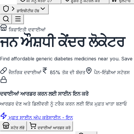
ਕੀ ਮੈਨੂੰ ਖ਼ਤਰਾ ਹੈ?
ਸ਼ੂਗਰ ਨੂੰ ਕੰਟਰੋਲ ਕਰੋ
ਉਲਟਾਓ
ਡਾਇਬੀਟੀਜ਼ ਹੱਬ
ਕਿਫਾਇਤੀ ਦਵਾਈਆਂ
ਜਨ ਔਸ਼ਧੀ ਕੇਂਦਰ ਲੋਕੇਟਰ
Find affordable generic diabetes medicines near you. Save
ਜੈਨਰਿਕ ਦਵਾਈਆਂ
85% ਤੱਕ ਦੀ ਬੱਚਤ
ਪੈਨ-ਇੰਡੀਆ ਸਟੋਰਸ
ਦਵਾਈਆਂ ਆਰਡਰ ਕਰਨ ਲਈ ਸਾਈਨ ਇਨ ਕਰੋ
ਆਰਡਰ ਦੇਣ ਅਤੇ ਡਿਲੀਵਰੀ ਨੂੰ ਟਰੈਕ ਕਰਨ ਲਈ ਇੱਕ ਮੁਫ਼ਤ ਖਾਤਾ ਬਣਾਓ
ਮੁਫ਼ਤ ਸਾਈਨ ਅੱਪ ਕਰੋ
ਸਾਈਨ - ਇਨ
ਸਟੋਰ ਲੱਭੋ
ਦਵਾਈਆਂ ਆਰਡਰ ਕਰੋ