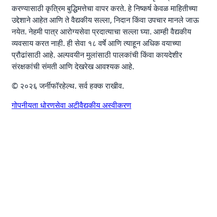
करण्यासाठी कृत्रिम बुद्धिमत्तेचा वापर करते. हे निष्कर्ष केवळ माहितीच्या
उद्देशाने आहेत आणि ते वैद्यकीय सल्ला, निदान किंवा उपचार मानले जाऊ
नयेत. नेहमी पात्र आरोग्यसेवा प्रदात्याचा सल्ला घ्या. आम्ही वैद्यकीय
व्यवसाय करत नाही. ही सेवा १८ वर्षे आणि त्याहून अधिक वयाच्या
प्रौढांसाठी आहे. अल्पवयीन मुलांसाठी पालकांची किंवा कायदेशीर
संरक्षकांची संमती आणि देखरेख आवश्यक आहे.
© २०२६ जर्नीफॉरहेल्थ. सर्व हक्क राखीव.
गोपनीयता धोरण
सेवा अटी
वैद्यकीय अस्वीकरण