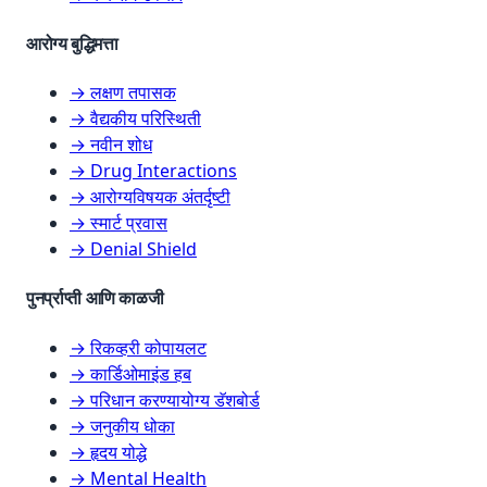
आरोग्य बुद्धिमत्ता
→ लक्षण तपासक
→ वैद्यकीय परिस्थिती
→ नवीन शोध
→ Drug Interactions
→ आरोग्यविषयक अंतर्दृष्टी
→ स्मार्ट प्रवास
→ Denial Shield
पुनर्प्राप्ती आणि काळजी
→ रिकव्हरी कोपायलट
→ कार्डिओमाइंड हब
→ परिधान करण्यायोग्य डॅशबोर्ड
→ जनुकीय धोका
→ हृदय योद्धे
→ Mental Health