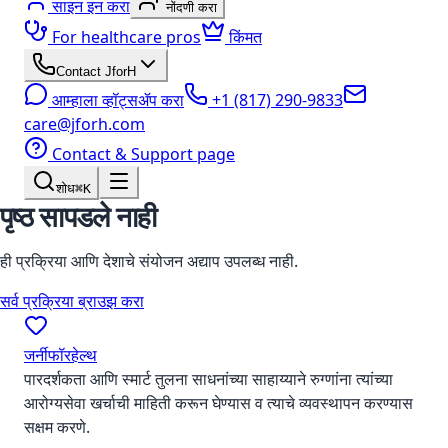
साइन इन करा
नोंदणी करा
For healthcare pros
किंमत
Contact JforH
आम्हाला व्हॉट्सॲप करा
+1 (817) 290-9833
care@jforh.com
Contact & Support page
शोध
⌘K
पृष्ठ सापडले नाही
ही प्रक्रिया आणि देशाचे संयोजन अद्याप उपलब्ध नाही.
सर्व प्रक्रिया ब्राउझ करा
जर्नीफॉरहेल्थ
पारदर्शकता आणि स्मार्ट तुलना साधनांच्या साहाय्याने रुग्णांना त्यांच्या
आरोग्यसेवा खर्चाची माहिती करून घेण्यास व त्याचे व्यवस्थापन करण्यास
सक्षम करणे.