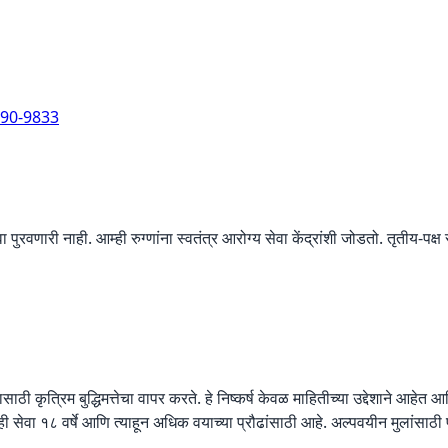
290-9833
 पुरवणारी नाही. आम्ही रुग्णांना स्वतंत्र आरोग्य सेवा केंद्रांशी जोडतो. तृतीय-पक्ष से
ासाठी कृत्रिम बुद्धिमत्तेचा वापर करते. हे निष्कर्ष केवळ माहितीच्या उद्देशाने आहे
. ही सेवा १८ वर्षे आणि त्याहून अधिक वयाच्या प्रौढांसाठी आहे. अल्पवयीन मुलांस