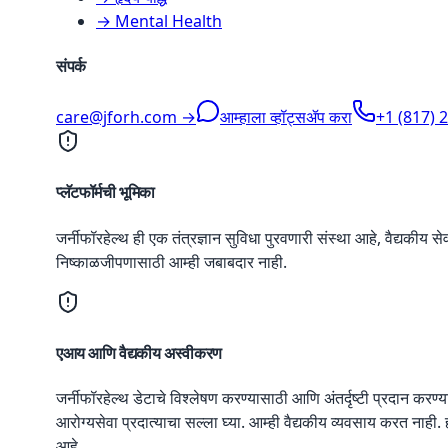
→ Mental Health
संपर्क
care@jforh.com →
आम्हाला व्हॉट्सॲप करा
+1 (817) 
प्लॅटफॉर्मची भूमिका
जर्नीफॉरहेल्थ ही एक तंत्रज्ञान सुविधा पुरवणारी संस्था आहे, वैद्यकीय सेवा
निष्काळजीपणासाठी आम्ही जबाबदार नाही.
एआय आणि वैद्यकीय अस्वीकरण
जर्नीफॉरहेल्थ डेटाचे विश्लेषण करण्यासाठी आणि अंतर्दृष्टी प्रदान करण्य
आरोग्यसेवा प्रदात्याचा सल्ला घ्या. आम्ही वैद्यकीय व्यवसाय करत नाही
आहे.