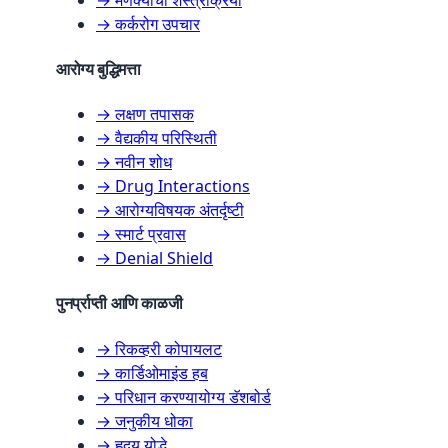
→ कर्करोग उपचार
आरोग्य बुद्धिमत्ता
→ लक्षण तपासक
→ वैद्यकीय परिस्थिती
→ नवीन शोध
→ Drug Interactions
→ आरोग्यविषयक अंतर्दृष्टी
→ स्मार्ट प्रवास
→ Denial Shield
पुनर्प्राप्ती आणि काळजी
→ रिकव्हरी कोपायलट
→ कार्डिओमाइंड हब
→ परिधान करण्यायोग्य डॅशबोर्ड
→ जनुकीय धोका
→ हृदय योद्धे