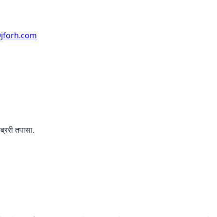
jforh.com
ब्ररी तपासा.