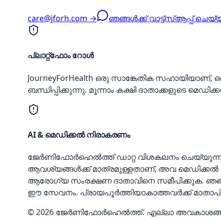
care@jforh.com →
ഞങ്ങൾക്ക് വാട്ട്‌സ്ആപ്പ് ചെയ
പ്ലാറ്റ്‌ഫോം റോൾ
JourneyForHealth ഒരു സാങ്കേതിക സഹായിയാണ്
ബന്ധിപ്പിക്കുന്നു. മൂന്നാം കക്ഷി ദാതാക്കളുടെ മ
AI & മെഡിക്കൽ നിരാകരണം
ജേർണിഫോർഹെൽത്ത് ഡാറ്റ വിശകലനം ചെയ്യുന്നതിന
ആവശ്യങ്ങൾക്ക് മാത്രമുള്ളതാണ്, അവ മെഡിക്കൽ
ആരോഗ്യ സംരക്ഷണ ദാതാവിനെ സമീപിക്കുക. ഞങ്ങൾ വ
ഈ സേവനം. പ്രായപൂർത്തിയാകാത്തവർക്ക് മാതാപ
© 2026 ജേർണിഫോർഹെൽത്ത്. എല്ലാ അവകാശങ്ങളും 