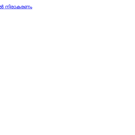
കൽ നിരാകരണം