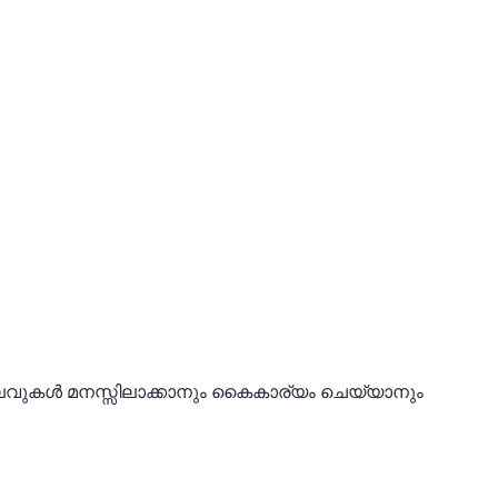
വുകൾ മനസ്സിലാക്കാനും കൈകാര്യം ചെയ്യാനും