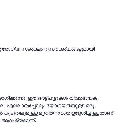
ര ആരോഗ്യ സംരക്ഷണ സൗകര്യങ്ങളുമായി
ക്കുന്നു. ഈ ഔട്ട്‌പുട്ടുകൾ വിവരദായക
ല. എല്ലായ്പ്പോഴും യോഗ്യതയുള്ള ഒരു
ൂടുതലുമുള്ള മുതിർന്നവരെ ഉദ്ദേശിച്ചുള്ളതാണ്
ും ആവശ്യമാണ്.