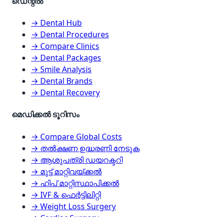
ഡെന്റൽ
→ Dental Hub
→ Dental Procedures
→ Compare Clinics
→ Dental Packages
→ Smile Analysis
→ Dental Brands
→ Dental Recovery
മെഡിക്കൽ ടൂറിസം
→ Compare Global Costs
→ തൽക്ഷണ ഉദ്ധരണി നേടുക
→ ആശുപത്രി ഡയറക്ടറി
→ മുട്ട് മാറ്റിവയ്ക്കൽ
→ ഹിപ് മാറ്റിസ്ഥാപിക്കൽ
→ IVF & ഫെർട്ടിലിറ്റി
→ Weight Loss Surgery