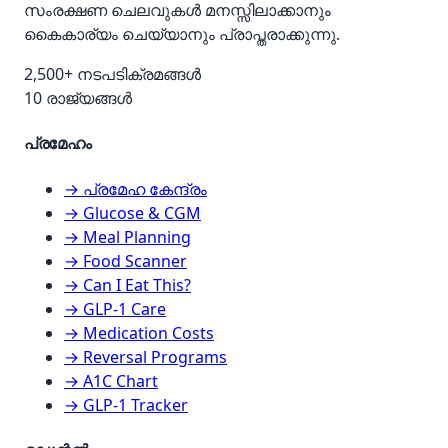
സംരക്ഷണ ചെലവുകൾ മനസ്സിലാക്കാനും
കൈകാര്യം ചെയ്യാനും പ്രാപ്തരാക്കുന്നു.
2,500+ നടപടിക്രമങ്ങൾ
10 രാജ്യങ്ങൾ
പ്രമേഹം
→ പ്രമേഹ കേന്ദ്രം
→ Glucose & CGM
→ Meal Planning
→ Food Scanner
→ Can I Eat This?
→ GLP-1 Care
→ Medication Costs
→ Reversal Programs
→ A1C Chart
→ GLP-1 Tracker