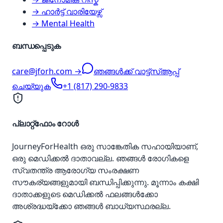
→ ഹാർട്ട് വാരിയേഴ്സ്
→ Mental Health
ബന്ധപ്പെടുക
care@jforh.com →
ഞങ്ങൾക്ക് വാട്ട്‌സ്ആപ്പ്
ചെയ്യുക
+1 (817) 290-9833
പ്ലാറ്റ്‌ഫോം റോൾ
JourneyForHealth ഒരു സാങ്കേതിക സഹായിയാണ്,
ഒരു മെഡിക്കൽ ദാതാവല്ല. ഞങ്ങൾ രോഗികളെ
സ്വതന്ത്ര ആരോഗ്യ സംരക്ഷണ
സൗകര്യങ്ങളുമായി ബന്ധിപ്പിക്കുന്നു. മൂന്നാം കക്ഷി
ദാതാക്കളുടെ മെഡിക്കൽ ഫലങ്ങൾക്കോ
അശ്രദ്ധയ്‌ക്കോ ഞങ്ങൾ ബാധ്യസ്ഥരല്ല.