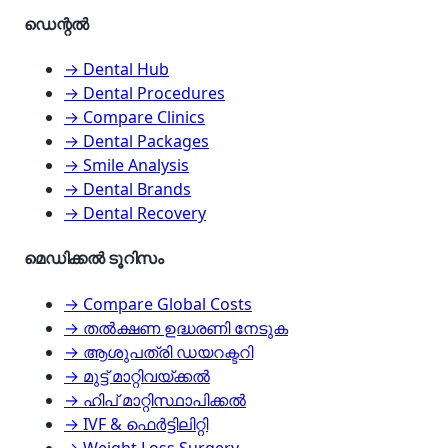
ഡെന്റൽ
→ Dental Hub
→ Dental Procedures
→ Compare Clinics
→ Dental Packages
→ Smile Analysis
→ Dental Brands
→ Dental Recovery
മെഡിക്കൽ ടൂറിസം
→ Compare Global Costs
→ തൽക്ഷണ ഉദ്ധരണി നേടുക
→ ആശുപത്രി ഡയറക്ടറി
→ മുട്ട് മാറ്റിവയ്ക്കൽ
→ ഹിപ് മാറ്റിസ്ഥാപിക്കൽ
→ IVF & ഫെർട്ടിലിറ്റി
→ Weight Loss Surgery