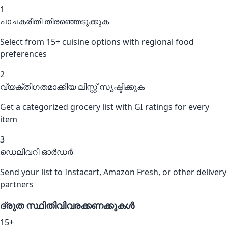
1
പാചകരീതി തിരഞ്ഞെടുക്കുക
Select from 15+ cuisine options with regional food
preferences
2
വ്യക്തിഗതമാക്കിയ ലിസ്റ്റ് സൃഷ്ടിക്കുക
Get a categorized grocery list with GI ratings for every
item
3
ഡെലിവറി ഓർഡർ
Send your list to Instacart, Amazon Fresh, or other delivery
partners
ദ്രുത സ്ഥിതിവിവരക്കണക്കുകൾ
15+