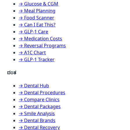
→ Glucose & CGM
→ Meal Planning
→ Food Scanner
→ Can I Eat This?
→ GLP-1 Care
→ Medication Costs
→ Reversal Programs
→ A1C Chart
→ GLP-1 Tracker
ದಂತ
→ Dental Hub
→ Dental Procedures
→ Compare Clinics
→ Dental Packages
→ Smile Analysis
→ Dental Brands
→ Dental Recovery