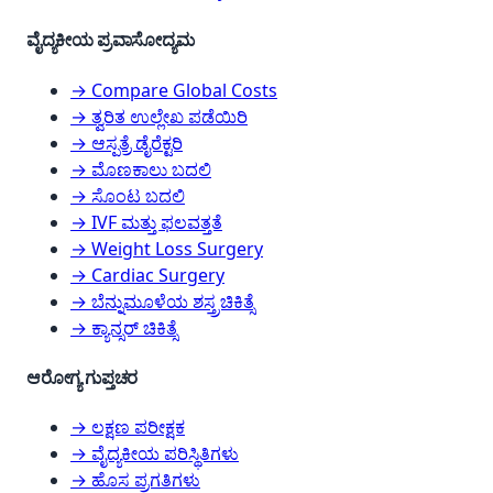
ವೈದ್ಯಕೀಯ ಪ್ರವಾಸೋದ್ಯಮ
→ Compare Global Costs
→ ತ್ವರಿತ ಉಲ್ಲೇಖ ಪಡೆಯಿರಿ
→ ಆಸ್ಪತ್ರೆ ಡೈರೆಕ್ಟರಿ
→ ಮೊಣಕಾಲು ಬದಲಿ
→ ಸೊಂಟ ಬದಲಿ
→ IVF ಮತ್ತು ಫಲವತ್ತತೆ
→ Weight Loss Surgery
→ Cardiac Surgery
→ ಬೆನ್ನುಮೂಳೆಯ ಶಸ್ತ್ರಚಿಕಿತ್ಸೆ
→ ಕ್ಯಾನ್ಸರ್ ಚಿಕಿತ್ಸೆ
ಆರೋಗ್ಯ ಗುಪ್ತಚರ
→ ಲಕ್ಷಣ ಪರೀಕ್ಷಕ
→ ವೈದ್ಯಕೀಯ ಪರಿಸ್ಥಿತಿಗಳು
→ ಹೊಸ ಪ್ರಗತಿಗಳು