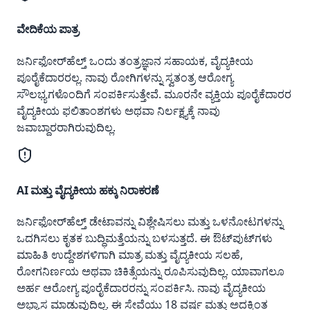
ವೇದಿಕೆಯ ಪಾತ್ರ
ಜರ್ನಿಫೋರ್‌ಹೆಲ್ತ್ ಒಂದು ತಂತ್ರಜ್ಞಾನ ಸಹಾಯಕ, ವೈದ್ಯಕೀಯ
ಪೂರೈಕೆದಾರರಲ್ಲ. ನಾವು ರೋಗಿಗಳನ್ನು ಸ್ವತಂತ್ರ ಆರೋಗ್ಯ
ಸೌಲಭ್ಯಗಳೊಂದಿಗೆ ಸಂಪರ್ಕಿಸುತ್ತೇವೆ. ಮೂರನೇ ವ್ಯಕ್ತಿಯ ಪೂರೈಕೆದಾರರ
ವೈದ್ಯಕೀಯ ಫಲಿತಾಂಶಗಳು ಅಥವಾ ನಿರ್ಲಕ್ಷ್ಯಕ್ಕೆ ನಾವು
ಜವಾಬ್ದಾರರಾಗಿರುವುದಿಲ್ಲ.
AI ಮತ್ತು ವೈದ್ಯಕೀಯ ಹಕ್ಕು ನಿರಾಕರಣೆ
ಜರ್ನಿಫೋರ್‌ಹೆಲ್ತ್ ಡೇಟಾವನ್ನು ವಿಶ್ಲೇಷಿಸಲು ಮತ್ತು ಒಳನೋಟಗಳನ್ನು
ಒದಗಿಸಲು ಕೃತಕ ಬುದ್ಧಿಮತ್ತೆಯನ್ನು ಬಳಸುತ್ತದೆ. ಈ ಔಟ್‌ಪುಟ್‌ಗಳು
ಮಾಹಿತಿ ಉದ್ದೇಶಗಳಿಗಾಗಿ ಮಾತ್ರ ಮತ್ತು ವೈದ್ಯಕೀಯ ಸಲಹೆ,
ರೋಗನಿರ್ಣಯ ಅಥವಾ ಚಿಕಿತ್ಸೆಯನ್ನು ರೂಪಿಸುವುದಿಲ್ಲ. ಯಾವಾಗಲೂ
ಅರ್ಹ ಆರೋಗ್ಯ ಪೂರೈಕೆದಾರರನ್ನು ಸಂಪರ್ಕಿಸಿ. ನಾವು ವೈದ್ಯಕೀಯ
ಅಭ್ಯಾಸ ಮಾಡುವುದಿಲ್ಲ. ಈ ಸೇವೆಯು 18 ವರ್ಷ ಮತ್ತು ಅದಕ್ಕಿಂತ