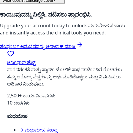
What doesn't concierge cover?
ಕಾಯುವುದನ್ನು ನಿಲ್ಲಿಸಿ. ನಟಿಸಲು ಪ್ರಾರಂಭಿಸಿ.
Upgrade your account today to unlock
ಮಧುಮೇಹ ಸಹಾಯ
and instantly access the clinical tools you need.
ಸಂಪೂರ್ಣ ಅನುಭವವನ್ನು ಅನ್‌ಲಾಕ್ ಮಾಡಿ
ಜರ್ನಿಫಾರ್ ಹೆಲ್ತ್
ಪಾರದರ್ಶಕತೆ ಮತ್ತು ಸ್ಮಾರ್ಟ್ ಹೋಲಿಕೆ ಸಾಧನಗಳೊಂದಿಗೆ ರೋಗಿಗಳು
ತಮ್ಮ ಆರೋಗ್ಯ ವೆಚ್ಚಗಳನ್ನು ಅರ್ಥಮಾಡಿಕೊಳ್ಳಲು ಮತ್ತು ನಿರ್ವಹಿಸಲು
ಅಧಿಕಾರ ನೀಡುವುದು.
2,500+ ಕಾರ್ಯವಿಧಾನಗಳು
10 ದೇಶಗಳು
ಮಧುಮೇಹ
→ ಮಧುಮೇಹ ಕೇಂದ್ರ