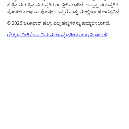
ಹೆಚ್ಚಿನ ವಯಸ್ಸಿನ ವಯಸ್ಕರಿಗೆ ಉದ್ದೇಶಿಸಲಾಗಿದೆ. ಅಪ್ರಾಪ್ತ ವಯಸ್ಕರಿಗೆ
ಪೋಷಕರು ಅಥವಾ ಪೋಷಕರ ಒಪ್ಪಿಗೆ ಮತ್ತು ಮೇಲ್ವಿಚಾರಣೆ ಅಗತ್ಯವಿದೆ.
© 2026 ಜರ್ನಿಫಾರ್ ಹೆಲ್ತ್. ಎಲ್ಲ ಹಕ್ಕುಗಳನ್ನು ಕಾಯ್ದಿರಿಸಲಾಗಿದೆ.
ಗೌಪ್ಯತಾ ನೀತಿ
ಸೇವಾ ನಿಯಮಗಳು
ವೈದ್ಯಕೀಯ ಹಕ್ಕು ನಿರಾಕರಣೆ