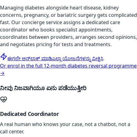
Managing diabetes alongside heart disease, kidney
concerns, pregnancy, or bariatric surgery gets complicated
fast. Our concierge service assigns a dedicated care
coordinator who books specialist appointments,
coordinates between providers, arranges second opinions,
and negotiates pricing for tests and treatments.
ಈಗಲೇ ಅನ್‌ಲಾಕ್ ಮಾಡಿ
ಎಲ್ಲಾ ಯೋಜನೆಗಳನ್ನು ವೀಕ್ಷಿಸಿ
Or enrol in the full 12-month diabetes reversal programme
→
ನೀವು ನಿಜವಾಗಿಯೂ ಏನು ಪಡೆಯುತ್ತೀರಿ
Dedicated Coordinator
A real human who knows your case, not a chatbot, not a
call center.