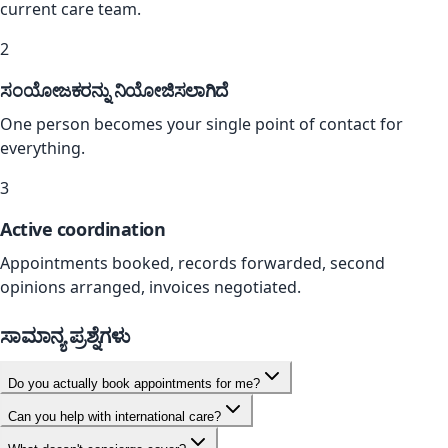
current care team.
2
ಸಂಯೋಜಕರನ್ನು ನಿಯೋಜಿಸಲಾಗಿದೆ
One person becomes your single point of contact for
everything.
3
Active coordination
Appointments booked, records forwarded, second
opinions arranged, invoices negotiated.
ಸಾಮಾನ್ಯ ಪ್ರಶ್ನೆಗಳು
Do you actually book appointments for me?
Can you help with international care?