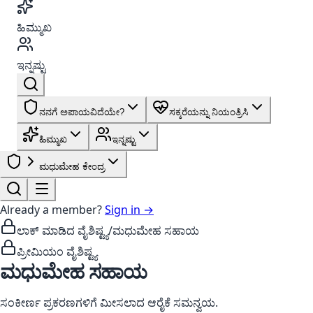
ಹಿಮ್ಮುಖ
ಇನ್ನಷ್ಟು
ನನಗೆ ಅಪಾಯವಿದೆಯೇ?
ಸಕ್ಕರೆಯನ್ನು ನಿಯಂತ್ರಿಸಿ
ಹಿಮ್ಮುಖ
ಇನ್ನಷ್ಟು
ಮಧುಮೇಹ ಕೇಂದ್ರ
Already a member?
Sign in →
ಲಾಕ್ ಮಾಡಿದ ವೈಶಿಷ್ಟ್ಯ
/
ಮಧುಮೇಹ ಸಹಾಯ
ಪ್ರೀಮಿಯಂ ವೈಶಿಷ್ಟ್ಯ
ಮಧುಮೇಹ ಸಹಾಯ
ಸಂಕೀರ್ಣ ಪ್ರಕರಣಗಳಿಗೆ ಮೀಸಲಾದ ಆರೈಕೆ ಸಮನ್ವಯ.