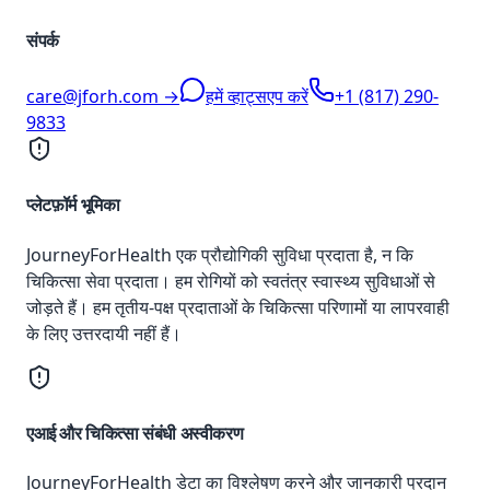
संपर्क
care@jforh.com →
हमें व्हाट्सएप करें
+1 (817) 290-
9833
प्लेटफ़ॉर्म भूमिका
JourneyForHealth एक प्रौद्योगिकी सुविधा प्रदाता है, न कि
चिकित्सा सेवा प्रदाता। हम रोगियों को स्वतंत्र स्वास्थ्य सुविधाओं से
जोड़ते हैं। हम तृतीय-पक्ष प्रदाताओं के चिकित्सा परिणामों या लापरवाही
के लिए उत्तरदायी नहीं हैं।
एआई और चिकित्सा संबंधी अस्वीकरण
JourneyForHealth डेटा का विश्लेषण करने और जानकारी प्रदान