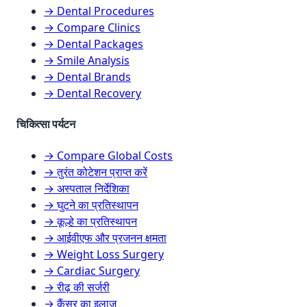
→ Dental Procedures
→ Compare Clinics
→ Dental Packages
→ Smile Analysis
→ Dental Brands
→ Dental Recovery
चिकित्सा पर्यटन
→ Compare Global Costs
→ तुरंत कोटेशन प्राप्त करें
→ अस्पताल निर्देशिका
→ घुटने का प्रतिस्थापन
→ कूल्हे का प्रतिस्थापन
→ आईवीएफ और प्रजनन क्षमता
→ Weight Loss Surgery
→ Cardiac Surgery
→ रीढ़ की सर्जरी
→ कैंसर का इलाज