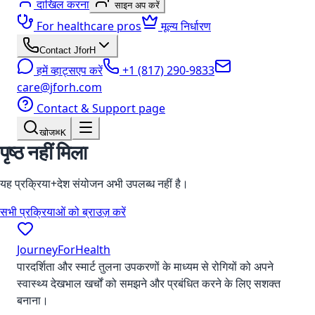
दाखिल करना
साइन अप करें
For healthcare pros
मूल्य निर्धारण
Contact JforH
हमें व्हाट्सएप करें
+1 (817) 290-9833
care@jforh.com
Contact & Support page
खोज
⌘K
पृष्ठ नहीं मिला
यह प्रक्रिया+देश संयोजन अभी उपलब्ध नहीं है।
सभी प्रक्रियाओं को ब्राउज़ करें
JourneyForHealth
पारदर्शिता और स्मार्ट तुलना उपकरणों के माध्यम से रोगियों को अपने
स्वास्थ्य देखभाल खर्चों को समझने और प्रबंधित करने के लिए सशक्त
बनाना।