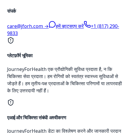
संपर्क
care@jforh.com →
हमें व्हाट्सएप करें
+1 (817) 290-
9833
प्लेटफ़ॉर्म भूमिका
JourneyForHealth एक प्रौद्योगिकी सुविधा प्रदाता है, न कि
चिकित्सा सेवा प्रदाता। हम रोगियों को स्वतंत्र स्वास्थ्य सुविधाओं से
जोड़ते हैं। हम तृतीय-पक्ष प्रदाताओं के चिकित्सा परिणामों या लापरवाही
के लिए उत्तरदायी नहीं हैं।
एआई और चिकित्सा संबंधी अस्वीकरण
JourneyForHealth डेटा का विश्लेषण करने और जानकारी प्रदान