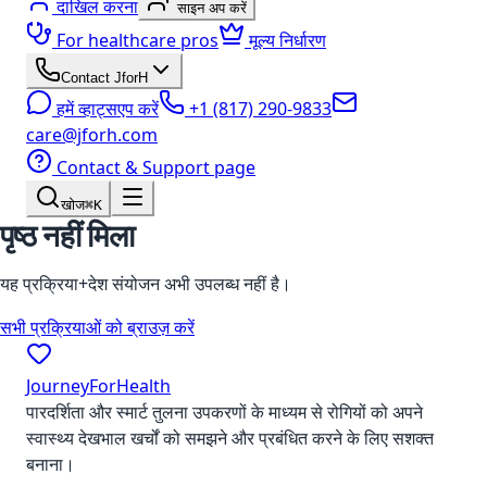
दाखिल करना
साइन अप करें
For healthcare pros
मूल्य निर्धारण
Contact JforH
हमें व्हाट्सएप करें
+1 (817) 290-9833
care@jforh.com
Contact & Support page
खोज
⌘K
पृष्ठ नहीं मिला
यह प्रक्रिया+देश संयोजन अभी उपलब्ध नहीं है।
सभी प्रक्रियाओं को ब्राउज़ करें
JourneyForHealth
पारदर्शिता और स्मार्ट तुलना उपकरणों के माध्यम से रोगियों को अपने
स्वास्थ्य देखभाल खर्चों को समझने और प्रबंधित करने के लिए सशक्त
बनाना।