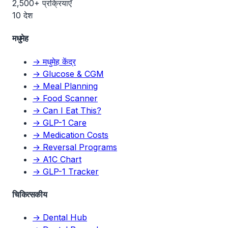
2,500+ प्रक्रियाएँ
10 देश
मधुमेह
→ मधुमेह केंद्र
→ Glucose & CGM
→ Meal Planning
→ Food Scanner
→ Can I Eat This?
→ GLP-1 Care
→ Medication Costs
→ Reversal Programs
→ A1C Chart
→ GLP-1 Tracker
चिकित्सकीय
→ Dental Hub