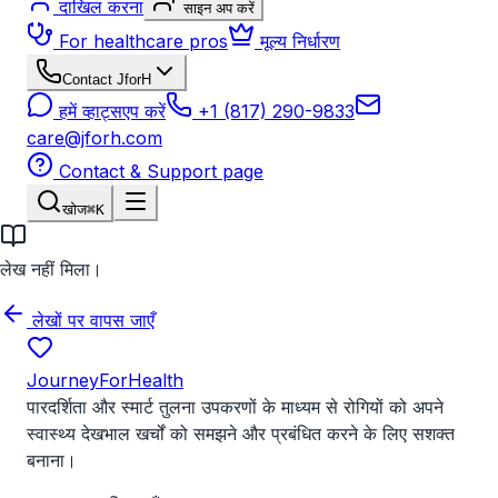
दाखिल करना
साइन अप करें
For healthcare pros
मूल्य निर्धारण
Contact JforH
हमें व्हाट्सएप करें
+1 (817) 290-9833
care@jforh.com
Contact & Support page
खोज
⌘K
लेख नहीं मिला।
लेखों पर वापस जाएँ
JourneyForHealth
पारदर्शिता और स्मार्ट तुलना उपकरणों के माध्यम से रोगियों को अपने
स्वास्थ्य देखभाल खर्चों को समझने और प्रबंधित करने के लिए सशक्त
बनाना।