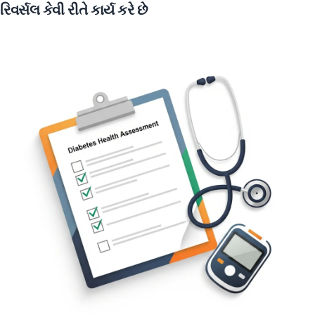
રિવર્સલ કેવી રીતે કાર્ય કરે છે