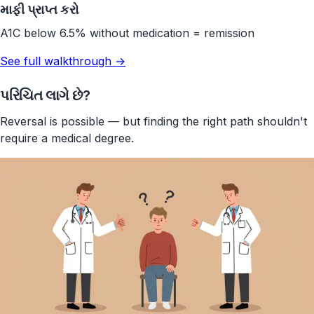
માફી પ્રાપ્ત કરો
A1C below 6.5% without medication = remission
See full walkthrough →
પરિચિત લાગે છે?
Reversal is possible — but finding the right path shouldn't
require a medical degree.