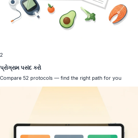
2
પ્રોગ્રામ પસંદ કરો
Compare 52 protocols — find the right path for you