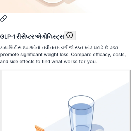
GLP-1 રીસેપ્ટર એગોનિસ્ટ્સ
ડાયાબિટીસ દવાઓનો નવીનતમ વર્ગ જે રક્ત ખાંડ ઘટાડે છે
and
promote significant weight loss. Compare efficacy, costs,
and side effects to find what works for you.