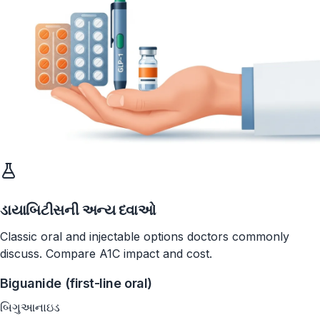
ડાયાબિટીસની અન્ય દવાઓ
Classic oral and injectable options doctors commonly
discuss. Compare A1C impact and cost.
Biguanide (first-line oral)
બિગુઆનાઇડ