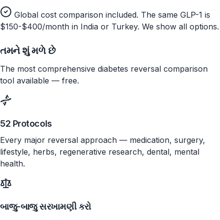
Global cost comparison included. The same GLP-1 is
$150-$400/month in India or Turkey. We show all options.
તમને શું મળે છે
The most comprehensive diabetes reversal comparison
tool available — free.
52 Protocols
Every major reversal approach — medication, surgery,
lifestyle, herbs, regenerative research, dental, mental
health.
બાજુ-બાજુ સરખામણી કરો