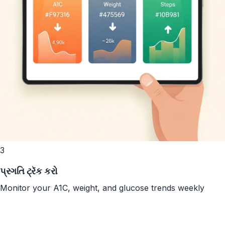
3
પ્રગતિ ટ્રૅક કરો
Monitor your A1C, weight, and glucose trends weekly