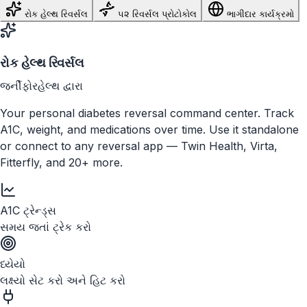
રોક હેલ્થ રિવર્સલ
૫૨ રિવર્સલ પ્રોટોકોલ
ભાગીદાર કાર્યક્રમો
રોક હેલ્થ રિવર્સલ
જર્નીફોરહેલ્થ દ્વારા
Your personal diabetes reversal command center. Track
A1C, weight, and medications over time. Use it standalone
or connect to any reversal app — Twin Health, Virta,
Fitterfly, and 20+ more.
A1C ટ્રેન્ડ્સ
સમય જતાં ટ્રેક કરો
ધ્યેયો
લક્ષ્યો સેટ કરો અને હિટ કરો