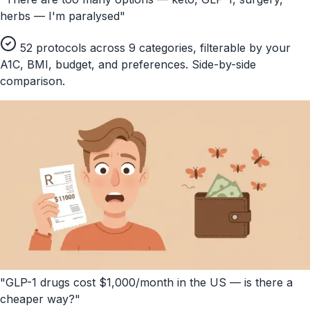
herbs — I'm paralysed"
52 protocols across 9 categories, filterable by your
A1C, BMI, budget, and preferences. Side-by-side
comparison.
"GLP-1 drugs cost $1,000/month in the US — is there a
cheaper way?"