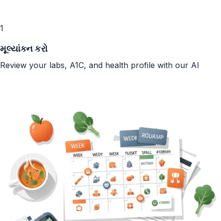
1
મૂલ્યાંકન કરો
Review your labs, A1C, and health profile with our AI