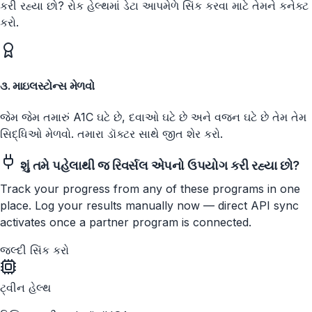
કરી રહ્યા છો? રોક હેલ્થમાં ડેટા આપમેળે સિંક કરવા માટે તેમને કનેક્ટ
કરો.
૩. માઇલસ્ટોન્સ મેળવો
જેમ જેમ તમારું A1C ઘટે છે, દવાઓ ઘટે છે અને વજન ઘટે છે તેમ તેમ
સિદ્ધિઓ મેળવો. તમારા ડૉક્ટર સાથે જીત શેર કરો.
શું તમે પહેલાથી જ રિવર્સલ એપનો ઉપયોગ કરી રહ્યા છો?
Track your progress from any of these programs in one
place.
Log your results manually now — direct API sync
activates once a partner program is connected.
જલ્દી સિંક કરો
ટ્વીન હેલ્થ