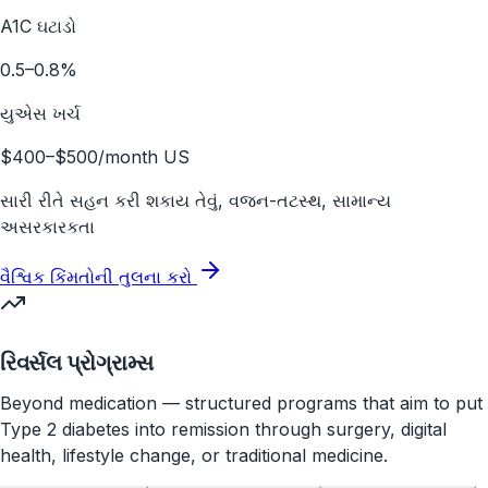
A1C ઘટાડો
0.5–0.8%
યુએસ ખર્ચ
$400–$500/month US
સારી રીતે સહન કરી શકાય તેવું, વજન-તટસ્થ, સામાન્ય
અસરકારકતા
વૈશ્વિક કિંમતોની તુલના કરો
રિવર્સલ પ્રોગ્રામ્સ
Beyond medication — structured programs that aim to put
Type 2 diabetes into remission through surgery, digital
health, lifestyle change, or traditional medicine.