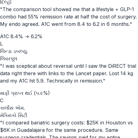
દિલ્હી
"
The comparison tool showed me that a lifestyle + GLP-1
combo had 55% remission rate at half the cost of surgery.
My endo agreed. A1C went from 8.4 to 6.2 in 6 months.
"
A1C 8.4% → 6.2%
L
લિન્ડા ડબલ્યુ.
લિવરપૂલ
"
I was sceptical about reversal until I saw the DiRECT trial
data right there with links to the Lancet paper. Lost 14 kg
and my A1C hit 5.9. Technically in remission.
"
માફી પ્રાપ્ત થઈ (૫.૯%)
C
કાર્લોસ એમ.
મેક્સિકો સિટી
"
I compared bariatric surgery costs: $25K in Houston vs
$6K in Guadalajara for the same procedure. Same
surgeon credentials. The savings paid for my entire