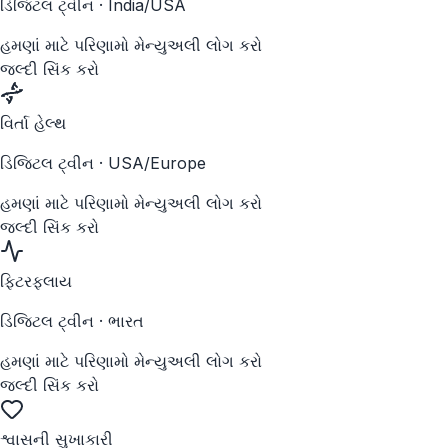
ડિજિટલ ટ્વીન
·
India/USA
હમણાં માટે પરિણામો મેન્યુઅલી લોગ કરો
જલ્દી સિંક કરો
વિર્તા હેલ્થ
ડિજિટલ ટ્વીન
·
USA/Europe
હમણાં માટે પરિણામો મેન્યુઅલી લોગ કરો
જલ્દી સિંક કરો
ફિટરફ્લાય
ડિજિટલ ટ્વીન
·
ભારત
હમણાં માટે પરિણામો મેન્યુઅલી લોગ કરો
જલ્દી સિંક કરો
શ્વાસની સુખાકારી