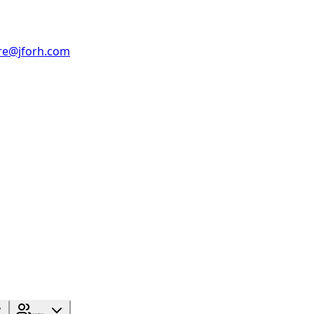
re@jforh.com