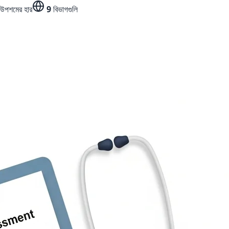
উপশমের হার
9
বিভাগগুলি