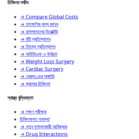
চিকিৎসা পর্যটন
→ Compare Global Costs
→ তাৎক্ষণিক মূল্য জানুন
→ হাসপাতালের ডিরেক্টরি
→ হাঁটু প্রতিস্থাপন
→ নিতম্ব প্রতিস্থাপন
→ আইভিএফ ও উর্বরতা
→ Weight Loss Surgery
→ Cardiac Surgery
→ মেরুদণ্ডের সার্জারি
→ ক্যান্সার চিকিৎসা
স্বাস্থ্য বুদ্ধিমত্তা
→ লক্ষণ পরীক্ষক
চিকিৎসাগত অবস্থা
→ নতুন যুগান্তকারী আবিষ্কার
→ Drug Interactions