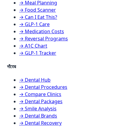
→ Meal Planning
→ Food Scanner
→ Can I Eat This?
→ GLP-1 Care
→ Medication Costs
→ Reversal Programs
→ A1C Chart
→ GLP-1 Tracker
দাঁতের
→ Dental Hub
→ Dental Procedures
→ Compare Clinics
→ Dental Packages
→ Smile Analysis
→ Dental Brands
→ Dental Recovery