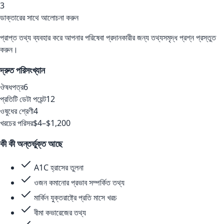
3
ডাক্তারের সাথে আলোচনা করুন
প্রাপ্ত তথ্য ব্যবহার করে আপনার পরিষেবা প্রদানকারীর জন্য তথ্যসমৃদ্ধ প্রশ্ন প্রস্তুত
করুন।
দ্রুত পরিসংখ্যান
ঔষধপত্র
6
প্রতিটি ডেটা পয়েন্ট
12
ওষুধের শ্রেণী
4
খরচের পরিসর
$4–$1,200
কী কী অন্তর্ভুক্ত আছে
A1C হ্রাসের তুলনা
ওজন কমানোর প্রভাব সম্পর্কিত তথ্য
মার্কিন যুক্তরাষ্ট্রে প্রতি মাসে খরচ
বীমা কভারেজের তথ্য