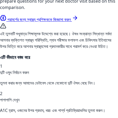
prepare questions for your next doctor visit based on this
comparison.
পরামর্শের জন্য স্বাস্থ্য প্রশিক্ষককে জিজ্ঞাসা করুন
এই তুলনাটি শুধুমাত্র শিক্ষামূলক উদ্দেশ্যে করা হয়েছে। ঔষধ সংক্রান্ত সিদ্ধান্ত সর্বদা
আপনার ব্যক্তিগত স্বাস্থ্য পরিস্থিতি, ল্যাব পরীক্ষার ফলাফল এবং চিকিৎসার ইতিহাসের
উপর ভিত্তি করে আপনার স্বাস্থ্যসেবা প্রদানকারীর সাথে পরামর্শ করে নেওয়া উচিত।
এটি কীভাবে কাজ করে
1
দুটি ওষুধ নির্বাচন করুন
তুলনা করার জন্য আমাদের ডেটাবেস থেকে যেকোনো দুটি ঔষধ বেছে নিন।
2
পাশাপাশি দেখুন
A1C হ্রাস, ওজনের উপর প্রভাব, খরচ এবং পার্শ্ব প্রতিক্রিয়াগুলির তুলনা করুন।