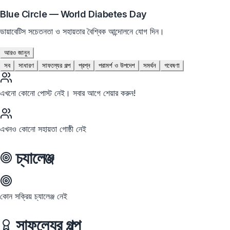
Blue Circle — World Diabetes Day
ডায়াবেটিস সচেতনতা ও সহায়তার বৈশ্বিক আন্দোলনে যোগ দিন।
আরও জানুন
সব
সাধারণ
সাফল্যের গল্প
প্রশ্ন
পরামর্শ ও উপদেশ
সমর্থন
গবেষণা
এখনো কোনো পোস্ট নেই। সবার আগে শেয়ার করুন!
এখনও কোনো সহায়তা গোষ্ঠী নেই
চ্যালেঞ্জ
কোন সক্রিয় চ্যালেঞ্জ নেই
সাফল্যের গল্প