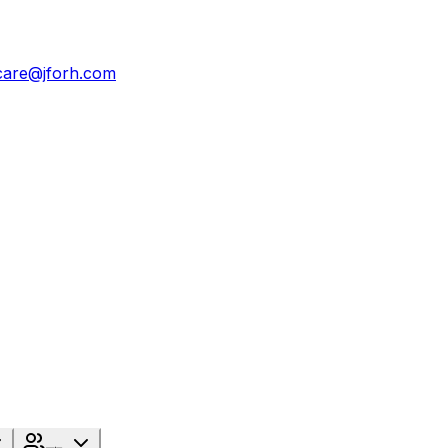
care@jforh.com