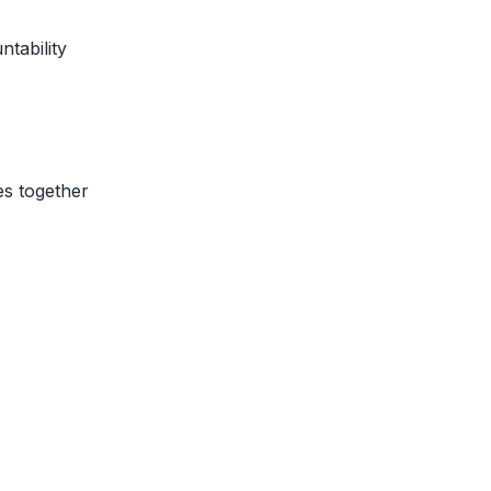
ntability
es together