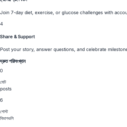
Join 7-day diet, exercise, or glucose challenges with accou
4
Share & Support
Post your story, answer questions, and celebrate mileston
দ্রুত পরিসংখ্যান
0
মোট
posts
6
পোস্ট
বিভাগগুলি