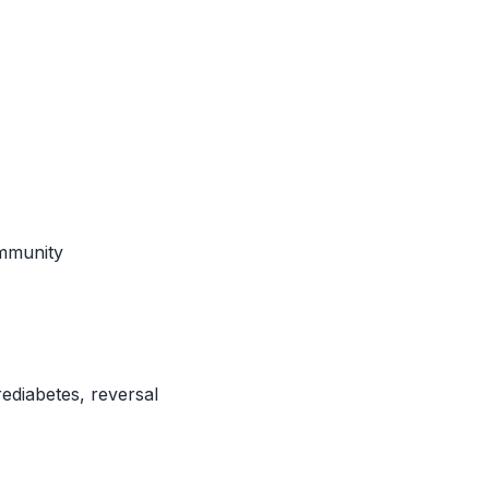
ommunity
ediabetes, reversal